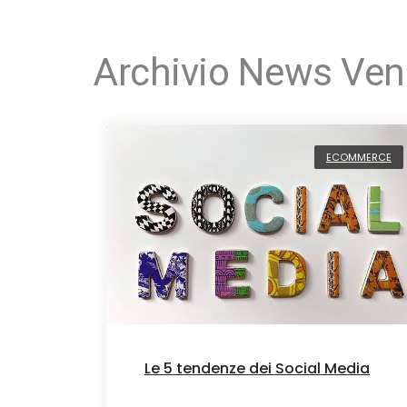
Archivio News Ven
ECOMMERCE
Le 5 tendenze dei Social Media