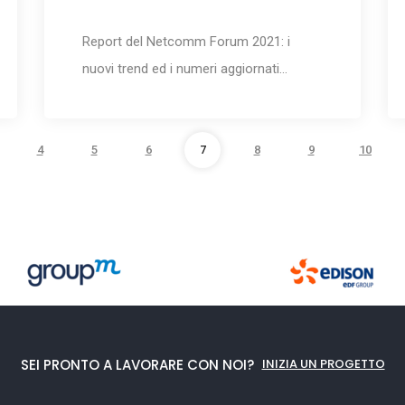
Report del Netcomm Forum 2021: i
nuovi trend ed i numeri aggiornati…
4
5
6
7
8
9
10
SEI PRONTO A LAVORARE CON NOI?
INIZIA UN PROGETTO