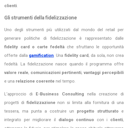
clienti
.
Gli strumenti della fidelizzazione
Uno degli strumenti più utilizzati dal mondo del retail per
generare politiche di fidelizzazione è rappresentato dalle
fidelity card o carte fedeltà
che sfruttano le opportunità
offerte dalla
gamification
. Una
fidelity card
, da sola, non crea
fedeltà. La fidelizzazione nasce quando il programma offre
valore reale
,
comunicazioni pertinenti
,
vantaggi percepibili
e una
relazione coerente
nel tempo.
L’approccio di
E-Business Consulting
nella creazione di
progetti di
fidelizzazione
non si limita alla fornitura di una
tessera, ma punta a costruire un
progetto strutturato
e
integrato per migliorare il
dialogo continuo
con i
clienti
,