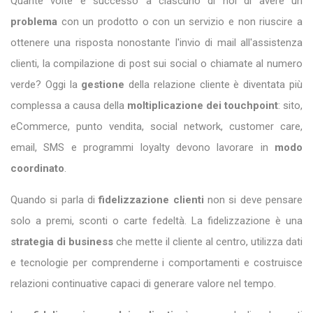
Quante volte è successo a ciascuno di noi di avere un
problema
con un prodotto o con un servizio e non riuscire a
ottenere una risposta nonostante l'invio di mail all'assistenza
clienti, la compilazione di post sui social o chiamate al numero
verde? Oggi la
gestione
della relazione cliente è diventata più
complessa a causa della
moltiplicazione dei touchpoint
: sito,
eCommerce, punto vendita, social network, customer care,
email, SMS e programmi loyalty devono lavorare in
modo
coordinato
.
Quando si parla di
fidelizzazione clienti
non si deve pensare
solo a premi, sconti o carte fedeltà. La fidelizzazione è una
strategia di business
che mette il cliente al centro, utilizza dati
e tecnologie per comprenderne i comportamenti e costruisce
relazioni continuative capaci di generare valore nel tempo.