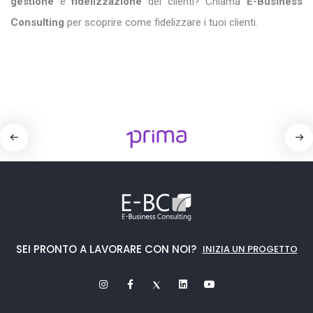
gestione
e
fidelizzazione
dei clienti? Chiama
E-Business
Consulting
per scoprire come fidelizzare i tuoi clienti.
SEI PRONTO A LAVORARE CON NOI?
INIZIA UN PROGETTO