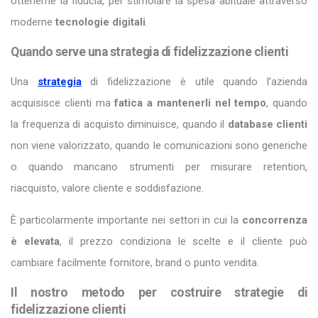
ottenerne la fiducia, per stimolare la spesa abituale attraverso
moderne
tecnologie digitali
.
Quando serve una strategia di fidelizzazione clienti
Una
strategia
di fidelizzazione è utile quando l’azienda
acquisisce clienti ma
fatica a mantenerli nel tempo
, quando
la frequenza di acquisto diminuisce, quando il
database clienti
non viene valorizzato, quando le comunicazioni sono generiche
o quando mancano strumenti per misurare retention,
riacquisto, valore cliente e soddisfazione.
È particolarmente importante nei settori in cui la
concorrenza
è elevata
, il prezzo condiziona le scelte e il cliente può
cambiare facilmente fornitore, brand o punto vendita.
Il nostro metodo per costruire strategie di
fidelizzazione clienti