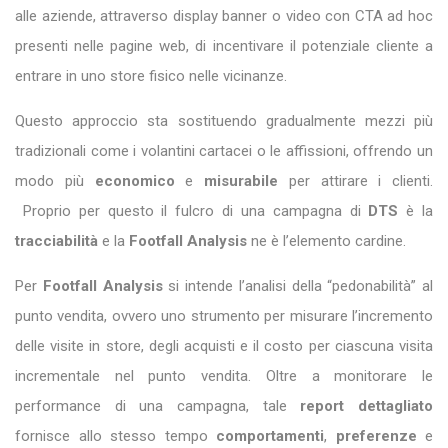
alle aziende, attraverso display banner o video con CTA ad hoc
presenti nelle pagine web, di incentivare il potenziale cliente a
entrare in uno store fisico nelle vicinanze.
Questo approccio sta sostituendo gradualmente mezzi più
tradizionali come i volantini cartacei o le affissioni, offrendo un
modo più
economico
e
misurabile
per attirare i clienti.
Proprio per questo il fulcro di una campagna di
DTS
è la
tracciabilità
e la
Footfall Analysis
ne è l’elemento cardine.
Per
Footfall Analysis
si intende l’analisi della “pedonabilità” al
punto vendita, ovvero uno strumento per misurare l’incremento
delle visite in store, degli acquisti e il costo per ciascuna visita
incrementale nel punto vendita. Oltre a monitorare le
performance di una campagna, tale
report dettagliato
fornisce allo stesso tempo
comportamenti
,
preferenze
e