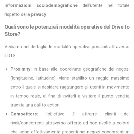
informazioni sociodemografiche
dell’utente nel totale
rispetto della
privacy
.
Quali sono le potenziali modalità operative del Drive to
Store?
Vediamo nel dettaglio le modalità operative possibili attraverso
il DTS:
Proximity:
in base alle coordinate geografiche dei negozi
(longitudine, latitudine), viene stabilito un raggio massimo
entro il quale si desidera raggiungere gli utenti in movimento
in tempo reale, al fine di invitarli a visitare il punto vendita
tramite una call to action.
Competitors:
l'obiettivo è attrarre clienti dei
rivali/concorrenti attraverso offerte ad hoc rivolte a coloro
che sono effettivamente presenti nei negozi concorrenti in