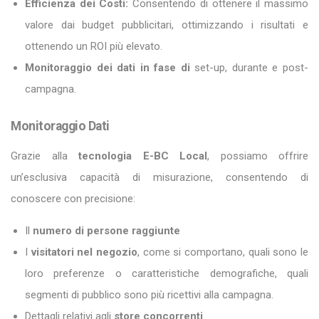
Efficienza dei Costi:
Consentendo di ottenere il massimo
valore dai budget pubblicitari, ottimizzando i risultati e
ottenendo un ROI più elevato.
Monitoraggio dei dati in fase di
set-up, durante e post-
campagna.
Monitoraggio Dati
Grazie alla
tecnologia E-BC Local
, possiamo offrire
un’esclusiva capacità di misurazione, consentendo di
conoscere con precisione:
Il
numero di persone raggiunte
I
visitatori nel negozio
, come si comportano, quali sono le
loro preferenze o caratteristiche demografiche, quali
segmenti di pubblico sono più ricettivi alla campagna.
Dettagli relativi agli
store concorrenti
.