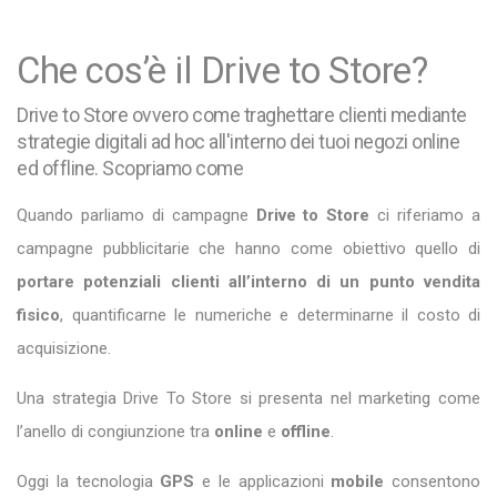
Che cos’è il Drive to Store?
Drive to Store ovvero come traghettare clienti mediante
strategie digitali ad hoc all'interno dei tuoi negozi online
ed offline. Scopriamo come
Quando parliamo di campagne
Drive to Store
ci riferiamo a
campagne pubblicitarie che hanno come obiettivo quello di
portare
potenziali clienti all’interno di un punto vendita
fisico
, quantificarne le numeriche e determinarne il costo di
acquisizione.
Una strategia Drive To Store si presenta nel marketing come
l’anello di congiunzione tra
online
e
offline
.
Oggi la tecnologia
GPS
e le applicazioni
mobile
consentono