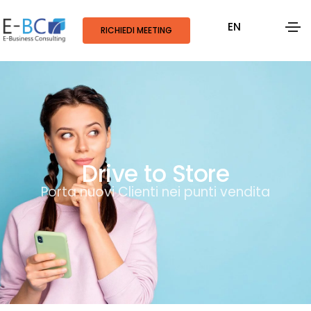
EN
RICHIEDI MEETING
Drive to Store
Porta nuovi Clienti nei punti vendita