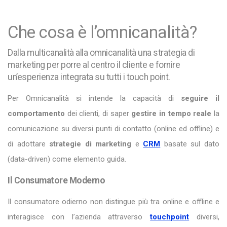
Che cosa è l’omnicanalità?
Dalla multicanalità alla omnicanalità una strategia di
marketing per porre al centro il cliente e fornire
un’esperienza integrata su tutti i touch point.
Per Omnicanalità si intende la capacità
di
seguire il
comportamento
dei clienti, di saper
gestire in tempo reale
la
comunicazione su diversi punti di contatto (online ed offline) e
di adottare
strategie di marketing
e
CRM
basate sul dato
(data-driven) come elemento guida.
Il Consumatore Moderno
Il consumatore odierno non distingue più tra online e offline e
interagisce con l’azienda attraverso
touchpoint
diversi,