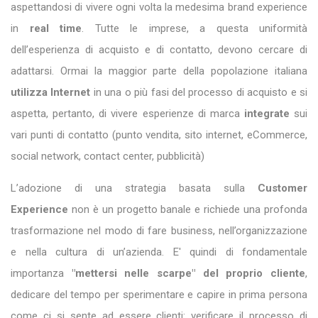
aspettandosi di vivere ogni volta la medesima brand experience
in
real time
. Tutte le imprese, a questa uniformità
dell’esperienza di acquisto e di contatto, devono cercare di
adattarsi. Ormai la maggior parte della popolazione italiana
utilizza Internet
in una o più fasi del processo di acquisto e si
aspetta, pertanto, di vivere esperienze di marca
integrate
sui
vari punti di contatto (punto vendita, sito internet, eCommerce,
social network, contact center, pubblicità)
L’adozione di una strategia basata sulla
Customer
Experience
non è un progetto banale e richiede una profonda
trasformazione nel modo di fare business, nell’organizzazione
e nella cultura di un’azienda. E' quindi di fondamentale
importanza
"mettersi nelle scarpe" del proprio cliente
,
dedicare del tempo per sperimentare e capire in prima persona
come ci si sente ad essere clienti: verificare il processo di