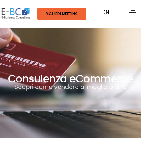
EN
RICHIEDI MEETING
Consulenza eCommerce
Scopri come vendere al meglio online