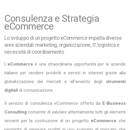
Consulenza e Strategia
eCommerce
Lo sviluppo di un progetto eCommerce impatta diverse
aree aziendali: marketing, organizzazione, IT, logistica e
necessità di coordinamento
L'
eCommerce
è una straordinaria opportunità per le aziende
italiane per vendere prodotti e servizi in internet grazie alla
globalizzazione dei mercati e all'avvento degli
strumenti
digitali
di comunicazione.
Il servizio di consulenza eCommerce offerto da
E-Business
Consulting
consente di valutare attentamente tutti gli elementi
vincenti per la costruzione di un progetto
eCommerce
che
permetta di generare profitti in uno scenario di mercato che