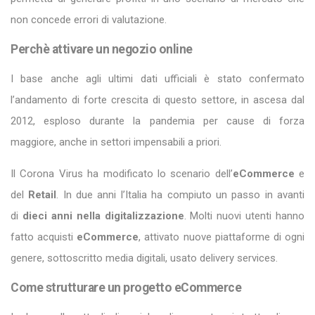
non concede errori di valutazione.
Perchè attivare un negozio online
I base anche agli ultimi dati ufficiali è stato confermato
l’andamento di forte crescita di questo settore, in ascesa dal
2012, esploso durante la pandemia per cause di forza
maggiore, anche in settori impensabili a priori.
Il Corona Virus ha modificato lo scenario dell’
eCommerce
e
del
Retail
. In due anni l’Italia ha compiuto un passo in avanti
di
dieci anni nella digitalizzazione
. Molti nuovi utenti hanno
fatto acquisti
eCommerce
, attivato nuove piattaforme di ogni
genere, sottoscritto media digitali, usato delivery services.
Come strutturare un progetto eCommerce