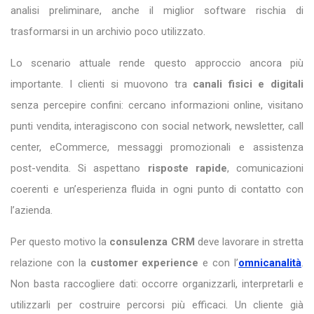
analisi preliminare, anche il miglior software rischia di
trasformarsi in un archivio poco utilizzato.
Lo scenario attuale rende questo approccio ancora più
importante. I clienti si muovono tra
canali fisici e digitali
senza percepire confini: cercano informazioni online, visitano
punti vendita, interagiscono con social network, newsletter, call
center, eCommerce, messaggi promozionali e assistenza
post-vendita. Si aspettano
risposte rapide
, comunicazioni
coerenti e un’esperienza fluida in ogni punto di contatto con
l’azienda.
Per questo motivo la
consulenza CRM
deve lavorare in stretta
relazione con la
customer experience
e con l’
omnicanalità
.
Non basta raccogliere dati: occorre organizzarli, interpretarli e
utilizzarli per costruire percorsi più efficaci. Un cliente già