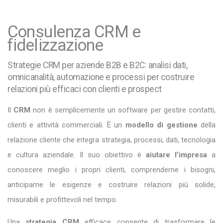
Consulenza CRM e
fidelizzazione
Strategie CRM per aziende B2B e B2C: analisi dati,
omnicanalità, automazione e processi per costruire
relazioni più efficaci con clienti e prospect
Il
CRM
non è semplicemente un software per gestire contatti,
clienti e attività commerciali. È un
modello di gestione
della
relazione cliente che integra strategia, processi, dati, tecnologia
e cultura aziendale. Il suo obiettivo è
aiutare l’impresa
a
conoscere meglio i propri clienti, comprenderne i bisogni,
anticiparne le esigenze e costruire relazioni più solide,
misurabili e profittevoli nel tempo.
Una
strategia CRM
efficace consente di trasformare le