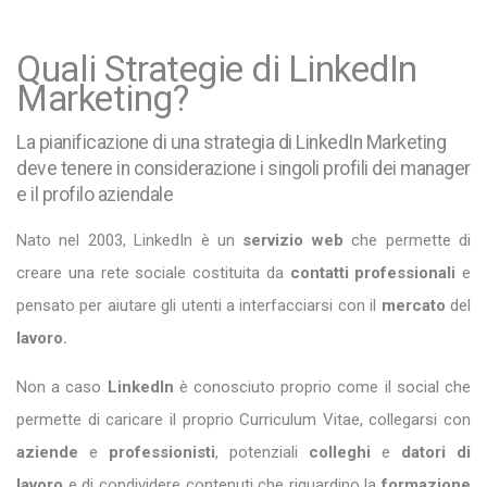
Quali Strategie di LinkedIn
Marketing?
La pianificazione di una strategia di LinkedIn Marketing
deve tenere in considerazione i singoli profili dei manager
e il profilo aziendale
Nato nel 2003, LinkedIn è un
servizio web
che permette di
creare una rete sociale costituita da
contatti professionali
e
pensato per aiutare gli utenti a interfacciarsi con il
mercato
del
lavoro.
Non a caso
LinkedIn
è conosciuto proprio come il social che
permette di caricare il proprio Curriculum Vitae, collegarsi con
aziende
e
professionisti
, potenziali
colleghi
e
datori di
lavoro
e di condividere contenuti che riguardino la
formazione