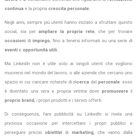
continua
e la propria
crescita personale.
Negli anni, sempre più utenti hanno iniziato a sfruttare questo
social, sia per
ampliare
la propria rete
, che per trovare
occasioni
di
impiego
, fino a tenersi informati su una serie di
eventi
e
opportunità utili.
Ma LinkedIn non è utile solo ai singoli utenti che vogliono
muoversi nel mondo del lavoro, o alle aziende che cercano uno
spazio in cui caricare richieste di
ricerca
del
personale
: esso
è diventato una vera e propria vetrina dove
promuovere
il
proprio brand
, i propri prodotti e i servizi offerti.
Di conseguenza, fare pubblicità su LinkedIn si rivela una
preziosa occasione per intercettare i propri pubblici e
perseguire precisi
obiettivi
di
marketing
, che vanno dalla