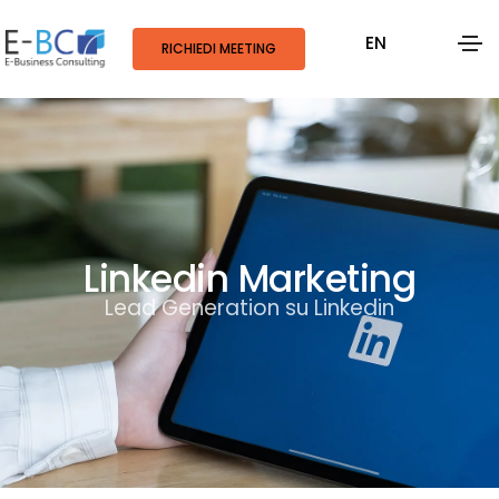
EN
RICHIEDI MEETING
Linkedin Marketing
Lead Generation su Linkedin