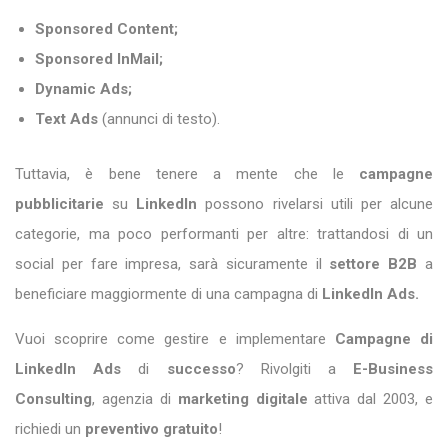
Sponsored Content;
Sponsored InMail;
Dynamic Ads;
Text Ads
(annunci di testo).
Tuttavia, è bene tenere a mente che le
campagne
pubblicitarie
su
LinkedIn
possono rivelarsi utili per alcune
categorie, ma poco performanti per altre: trattandosi di un
social per fare impresa, sarà sicuramente il
settore B2B
a
beneficiare maggiormente di una campagna di
LinkedIn Ads.
Vuoi scoprire come gestire e implementare
Campagne di
LinkedIn Ads
di
successo
? Rivolgiti a
E-Business
Consulting
, agenzia di
marketing digitale
attiva dal 2003, e
richiedi un
preventivo gratuito
!