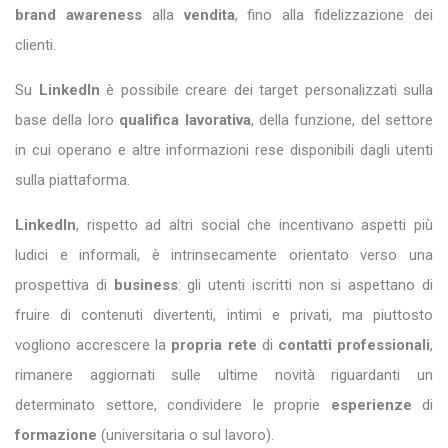
brand awareness
alla
vendita
, fino alla fidelizzazione dei
clienti.
Su
LinkedIn
è possibile creare dei target personalizzati sulla
base della loro
qualifica lavorativa
, della funzione, del settore
in cui operano e altre informazioni rese disponibili dagli utenti
sulla piattaforma.
LinkedIn
, rispetto ad altri social che incentivano aspetti più
ludici e informali, è intrinsecamente orientato verso una
prospettiva di
business
: gli utenti iscritti non si aspettano di
fruire di contenuti divertenti, intimi e privati, ma piuttosto
vogliono accrescere la
propria rete
di
contatti professionali
,
rimanere aggiornati sulle ultime novità riguardanti un
determinato settore, condividere le proprie
esperienze
di
formazione
(universitaria o sul lavoro).