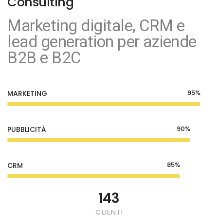
Consulting
Marketing digitale, CRM e
lead generation per aziende
B2B e B2C
95%
MARKETING
90%
PUBBLICITÀ
85%
CRM
154
CLIENTI