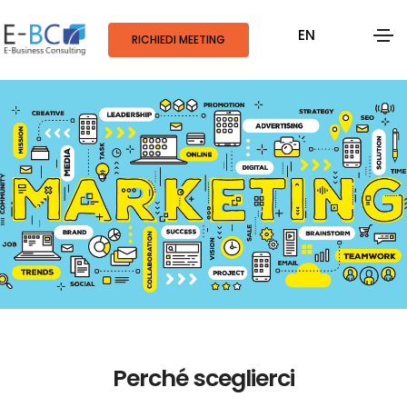
EN
RICHIEDI MEETING
Perché sceglierci