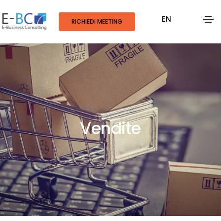
EN
RICHIEDI MEETING
Vendite