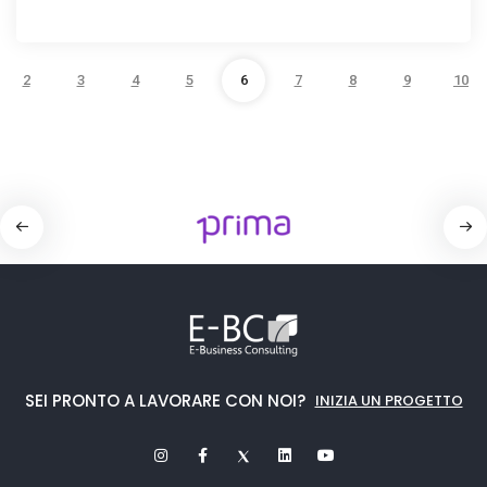
2
3
4
5
6
7
8
9
10
SEI PRONTO A LAVORARE CON NOI?
INIZIA UN PROGETTO