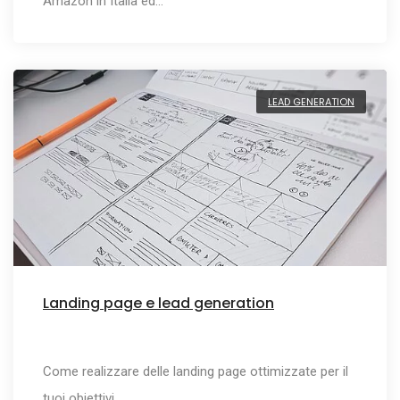
Amazon in Italia ed…
LEAD GENERATION
Landing page e lead generation
Come realizzare delle landing page ottimizzate per il
tuoi obiettivi…