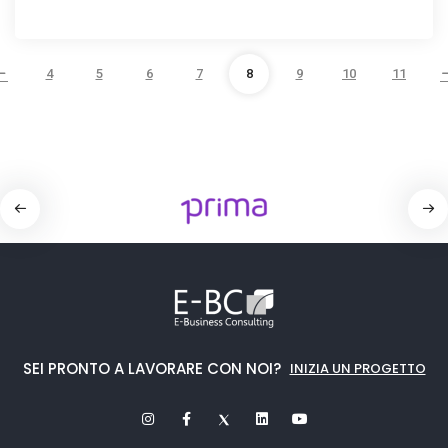
4
5
6
7
8
9
10
11
SEI PRONTO A LAVORARE CON NOI?
INIZIA UN PROGETTO