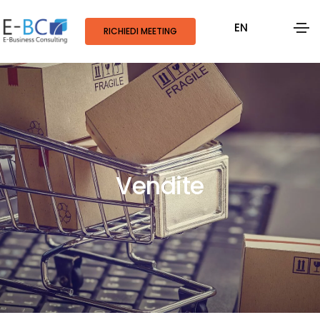
EN
RICHIEDI MEETING
Vendite