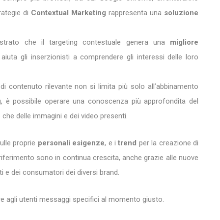
rategie di
Contextual Marketing
rappresenta una
soluzione
strato che il targeting contestuale genera una
migliore
uta gli inserzionisti a comprendere gli interessi delle loro
e di contenuto rilevante non si limita più solo all’abbinamento
g
, è possibile operare una conoscenza più approfondita del
 che delle immagini e dei video presenti.
sulle proprie
personali esigenze
, e i
trend
per la creazione di
iferimento sono in continua crescita, anche grazie alle nuove
ti e dei consumatori dei diversi brand.
re agli utenti messaggi specifici al momento giusto.