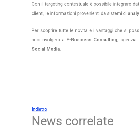
Con il targeting contestuale è possibile integrare dati
clienti, le informazioni provenienti da sistemi di
analy
Per scoprire tutte le novità e i vantaggi che si pos
puoi rivolgerti a
E-Business Consulting,
agenzia
Social
Media
.
Indietro
News correlate