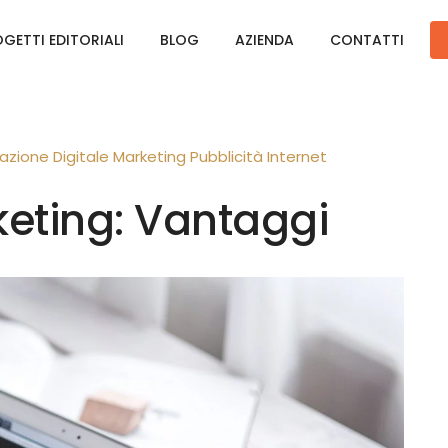
GETTI EDITORIALI
BLOG
AZIENDA
CONTATTI
zione Digitale
Marketing
Pubblicità
Internet
eting: Vantaggi