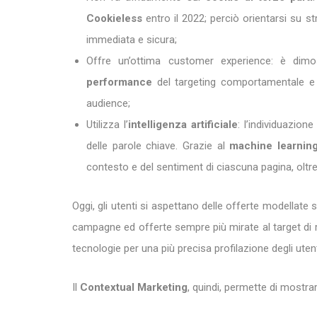
Cookieless
entro il 2022; perciò orientarsi su st
immediata e sicura;
Offre un’ottima customer experience: è dimo
performance
del targeting comportamentale e ai
audience;
Utilizza l’
intelligenza artificiale
: l’individuazion
delle parole chiave. Grazie al
machine
learnin
contesto e del sentiment di ciascuna pagina, oltre
Oggi, gli utenti si aspettano delle offerte modellate 
campagne ed offerte sempre più mirate al target di r
tecnologie per una più precisa profilazione degli uten
Il
Contextual Marketing
, quindi, permette di mostra