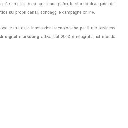
 più semplici, come quelli anagrafici, lo storico di acquisti dei
tics
sui propri canali, sondaggi e campagne online.
sono trarre dalle innovazioni tecnologiche per il tuo business
 di
digital marketing
attiva dal 2003 e integrata nel mondo