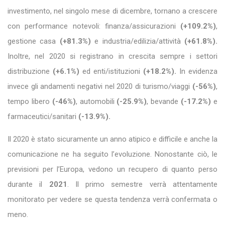
investimento, nel singolo mese di dicembre, tornano a crescere
con performance notevoli: finanza/assicurazioni
(+109.2%)
,
gestione casa
(+81.3%)
e industria/edilizia/attività
(+61.8%).
Inoltre, nel 2020 si registrano in crescita sempre i settori
distribuzione
(+6.1%)
ed enti/istituzioni
(+18.2%).
In evidenza
invece gli andamenti negativi nel 2020 di turismo/viaggi
(-56%)
,
tempo libero
(-46%)
, automobili
(-25.9%)
, bevande
(-17.2%)
e
farmaceutici/sanitari
(-13.9%).
Il 2020 è stato sicuramente un anno atipico e difficile e anche la
comunicazione ne ha seguito l’evoluzione. Nonostante ciò, le
previsioni per l’Europa, vedono un recupero di quanto perso
durante il
2021
. Il primo semestre verrà attentamente
monitorato per vedere se questa tendenza verrà confermata o
meno.