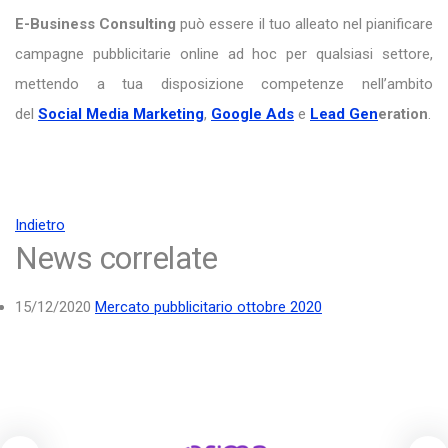
E-Business Consulting
può essere il tuo alleato nel pianificare
campagne pubblicitarie online ad hoc per qualsiasi settore,
mettendo a tua disposizione competenze nell’ambito
del
Social Media Marketing
,
Google Ads
e
Lead Ge
n
eration
.
Indietro
News correlate
15/12/2020
Mercato pubblicitario ottobre 2020