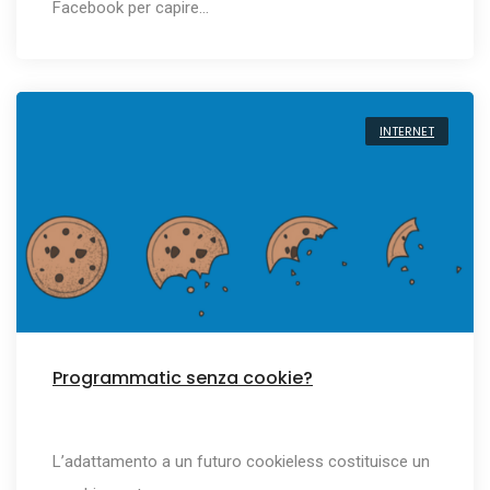
Facebook per capire…
INTERNET
Programmatic senza cookie?
L’adattamento a un futuro cookieless costituisce un