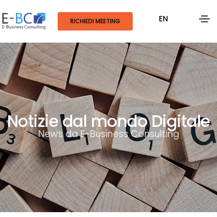
EN
RICHIEDI MEETING
Notizie dal mondo Digitale
News da E-Business Consulting