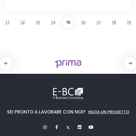
11
12
13
14
15
16
17
18
19
SEI PRONTO A LAVORARE CON NOI?
INIZIA UN PROGETTO