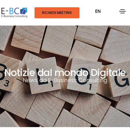
EN
RICHIEDI MEETING
Notizie dal mondo Digitale
News da E-Business Consulting