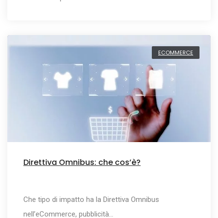
ECOMMERCE
Direttiva Omnibus: che cos’è?
Che tipo di impatto ha la Direttiva Omnibus
nell’eCommerce, pubblicità…