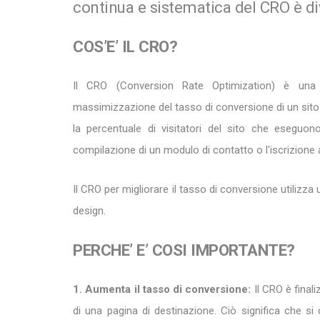
continua e sistematica del CRO è d
COS’E’ IL CRO?
Il CRO (Conversion Rate Optimization) è una s
massimizzazione del tasso di conversione di un sito 
la percentuale di visitatori del sito che eseguon
compilazione di un modulo di contatto o l'iscrizione 
Il CRO per migliorare il tasso di conversione utilizza 
design.
PERCHE’ E’ COSI IMPORTANTE?
1. Aumenta il tasso di conversione:
Il CRO è final
di una pagina di destinazione. Ciò significa che s