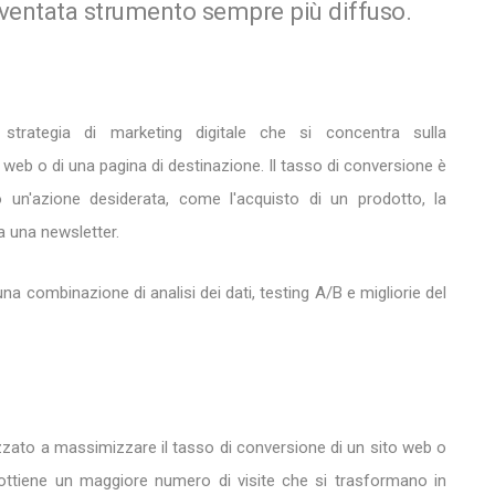
iventata strumento sempre più diffuso.
trategia di marketing digitale che si concentra sulla
web o di una pagina di destinazione. Il tasso di conversione è
o un'azione desiderata, come l'acquisto di un prodotto, la
a una newsletter.
una combinazione di analisi dei dati, testing A/B e migliorie del
izzato a massimizzare il tasso di conversione di un sito web o
i ottiene un maggiore numero di visite che si trasformano in