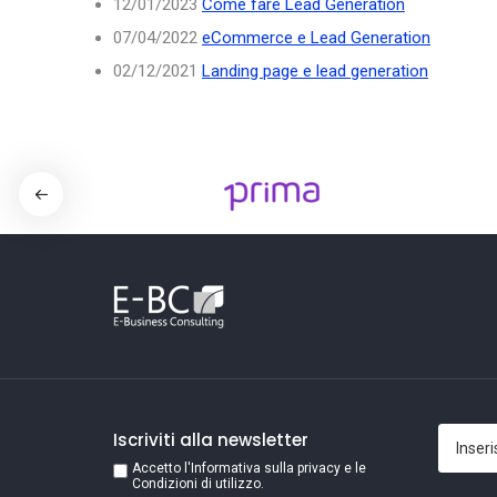
12/01/2023
Come fare Lead Generation
07/04/2022
eCommerce e Lead Generation
02/12/2021
Landing page e lead generation
Iscriviti alla newsletter
Accetto l'Informativa sulla privacy e le
Condizioni di utilizzo.