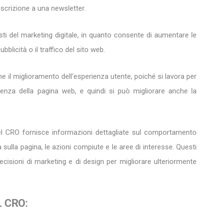
iscrizione a una newsletter.
sti del marketing digitale, in quanto consente di aumentare le
blicità o il traffico del sito web.
e il miglioramento dell'esperienza utente, poiché si lavora per
tinenza della pagina web, e quindi si può migliorare anche la
del CRO fornisce informazioni dettagliate sul comportamento
ulla pagina, le azioni compiute e le aree di interesse. Questi
decisioni di marketing e di design per migliorare ulteriormente
L CRO: