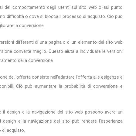
isi del comportamento degli utenti sul sito web o sul punto
nno difficoltà o dove si blocca il processo di acquisto. Ciò può
liorare la conversione.
ersioni differenti di una pagina o di un elemento del sito web
ersione converte meglio. Questo aiuta a individuare le versioni
lioramento della conversione.
ne dell'offerta consiste nell'adattare l'offerta alle esigenze e
isponibili. Ciò può aumentare la probabilità di conversione e
:
il design e la navigazione del sito web possono avere un
 il design e la navigazione del sito può rendere l'esperienza
o di acquisto.