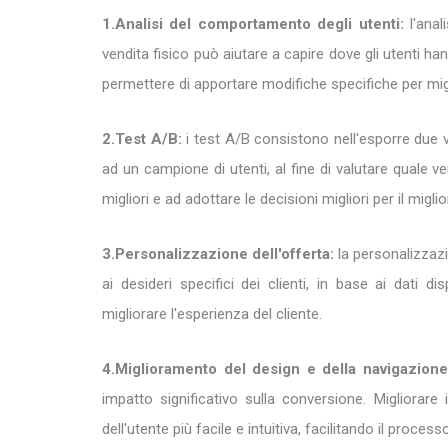
1.Analisi del comportamento degli utenti:
l'anal
vendita fisico può aiutare a capire dove gli utenti ha
permettere di apportare modifiche specifiche per mig
2.Test A/B:
i test A/B consistono nell'esporre due v
ad un campione di utenti, al fine di valutare quale v
migliori e ad adottare le decisioni migliori per il mig
3.Personalizzazione dell'offerta:
la personalizzazio
ai desideri specifici dei clienti, in base ai dati d
migliorare l'esperienza del cliente.
4.Miglioramento del design e della navigazione
impatto significativo sulla conversione. Migliorare
dell'utente più facile e intuitiva, facilitando il process