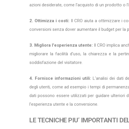
azioni desiderate, come l'acquisto di un prodotto o l'
2. Ottimizza i costi:
Il CRO aiuta a ottimizzare i co
conversioni senza dover aumentare il budget per la pub
3. Migliora l'esperienza utente:
Il CRO implica anch
migliorare la facilità d'uso, la chiarezza e la per
soddisfazione del visitatore.
4. Fornisce informazioni utili:
L'analisi dei dati 
degli utenti, come ad esempio i tempi di permanenza s
dati possono essere utilizzati per guidare ulteriori 
l'esperienza utente e la conversione.
LE TECNICHE PIU’ IMPORTANTI DE