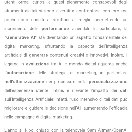
utenti ormai curiosi e quasi pienamente consapevoli degli
strumenti digitali si sono divertiti a confrontarsi con loro ma
pochi sono riusciti a sfruttarli al meglio permettendo un
incremento delle
performance
aziendali. In particolare, la
“Generative AI”
sta diventando un aspetto fondamentale del
digital marketing, sfruttando la capacità dell’intelligenza
artificiale di
generare
contenuti creativi e innovativi. Inoltre, il
legame in
evoluzione
tra AI e mondo digital riguarda anche
l’automazione
delle strategie di marketing, in particolare
nell’ottimizzazione
dei processi e nella
personalizzazione
dell’esperienza utente. Infine, è rilevante l’impatto dei
dati
sull’Intelligenza Artificiale: infatti, l’uso intensivo di tali dati può
migliorare e guidare le decisione nell’AI, aumentando l’efficacia
nelle campagne di digital marketing.
L’anno si è poi chiuso con la telenovela Sam Altman/OpenAI