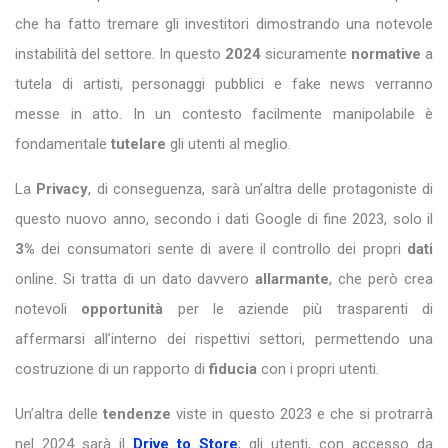
che ha fatto tremare gli investitori dimostrando una notevole
instabilità del settore. In questo
2024
sicuramente
normative
a
tutela di artisti, personaggi pubblici e fake news verranno
messe in atto. In un contesto facilmente manipolabile è
fondamentale
tutelare
gli utenti al meglio.
La
Privacy
, di conseguenza, sarà un’altra delle protagoniste di
questo nuovo anno, secondo i dati Google di fine 2023, solo il
3%
dei consumatori sente di avere il controllo dei propri
dati
online. Si tratta di un dato davvero
allarmante
, che però crea
notevoli
opportunità
per le aziende più trasparenti di
affermarsi all’interno dei rispettivi settori, permettendo una
costruzione di un rapporto di
fiducia
con i propri utenti.
Un’altra delle
tendenze
viste in questo 2023 e che si protrarrà
nel 2024 sarà il
Drive to Store
; gli utenti, con accesso da