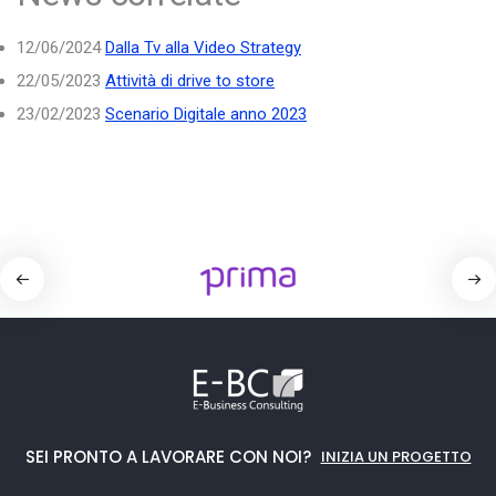
12/06/2024
Dalla Tv alla Video Strategy
22/05/2023
Attività di drive to store
23/02/2023
Scenario Digitale anno 2023
SEI PRONTO A LAVORARE CON NOI?
INIZIA UN PROGETTO