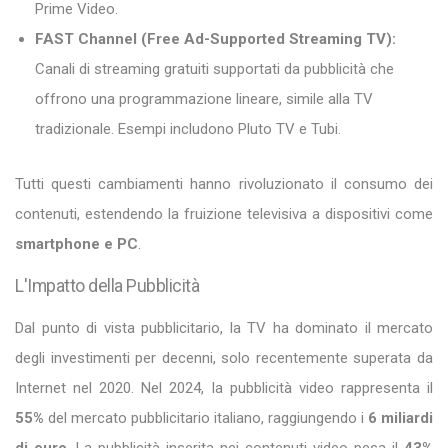
Prime Video.
FAST Channel (Free Ad-Supported Streaming TV):
Canali di streaming gratuiti supportati da pubblicità che
offrono una programmazione lineare, simile alla TV
tradizionale. Esempi includono Pluto TV e Tubi.
Tutti questi cambiamenti hanno rivoluzionato il consumo dei
contenuti, estendendo la fruizione televisiva a dispositivi come
smartphone e PC
.
L'Impatto della Pubblicità
Dal punto di vista pubblicitario, la TV ha dominato il mercato
degli investimenti per decenni, solo recentemente superata da
Internet nel 2020. Nel 2024, la pubblicità video rappresenta il
55%
del mercato pubblicitario italiano, raggiungendo i
6 miliardi
di euro
. La pubblicità inserita nei contenuti video pesa il
43%