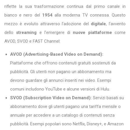
riflette la sua trasformazione continua dal primo canale in
bianco e nero del
1954
alla moderna TV connessa. Questo
mezzo è evoluto attraverso l’adozione del
digitale
, l’avvento
dello
streaming
e l’emergere di
nuove piattaforme
come
AVOD, SVOD e FAST Channel:
AVOD (Advertising-Based Video on Demand):
Piattaforme che offrono contenuti gratuiti sostenuti da
pubblicità. Gli utenti non pagano un abbonamento ma
devono guardare gli annunci inseriti nei video. Esempi
comuni includono YouTube e alcune versioni di Hulu.
SVOD (Subscription Video on Demand):
Servizi basati su
abbonamento dove gli utenti pagano una tariffa mensile o
annuale per accedere a un catalogo di contenuti senza
pubblicità. Esempi popolari sono Netflix, Disney+, e Amazon