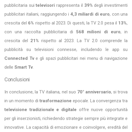
pubblicitaria sui
televisori
rappresenta il
39%
degli investimenti
pubblicitari italiani, raggiungendo i
4,3 miliardi di euro
, con una
crescita del
6%
rispetto al 2023. Di questi, la TV 2.0 pesa il
13%
,
con una raccolta pubblicitaria di
568 milioni di euro
, in
crescita del
21%
rispetto al 2023. La TV 2.0 comprende la
pubblicità su televisioni connesse, includendo le app su
Connected Tv
e gli spazi pubblicitari nei menu di navigazione
delle
Smart Tv
.
Conclusioni
In conclusione, la TV italiana, nel suo
70° anniversario
, si trova
in un momento di
trasformazione
epocale. La convergenza tra
televisione tradizionale e digitale
offre nuove opportunità
per gli inserzionisti, richiedendo strategie sempre più integrate e
innovative. La capacità di emozionare e coinvolgere, eredità del