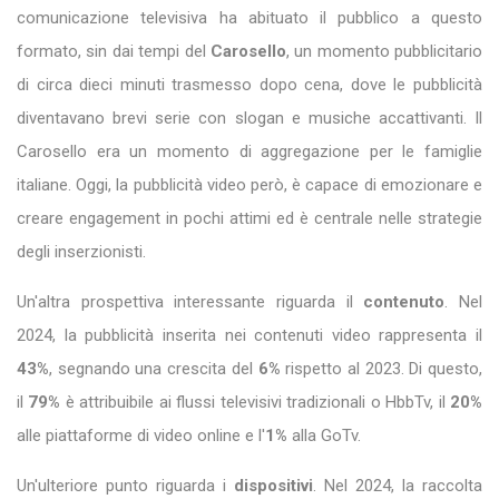
comunicazione televisiva ha abituato il pubblico a questo
formato, sin dai tempi del
Carosello
, un momento pubblicitario
di circa dieci minuti trasmesso dopo cena, dove le pubblicità
diventavano brevi serie con slogan e musiche accattivanti. Il
Carosello era un momento di aggregazione per le famiglie
italiane. Oggi, la pubblicità video però, è capace di emozionare e
creare engagement in pochi attimi ed è centrale nelle strategie
degli inserzionisti.
Un'altra prospettiva interessante riguarda il
contenuto
. Nel
2024, la pubblicità inserita nei contenuti video rappresenta il
43%
, segnando una crescita del
6%
rispetto al 2023. Di questo,
il
79%
è attribuibile ai flussi televisivi tradizionali o HbbTv, il
20%
alle piattaforme di video online e l'
1%
alla GoTv.
Un'ulteriore punto riguarda i
dispositivi
. Nel 2024, la raccolta