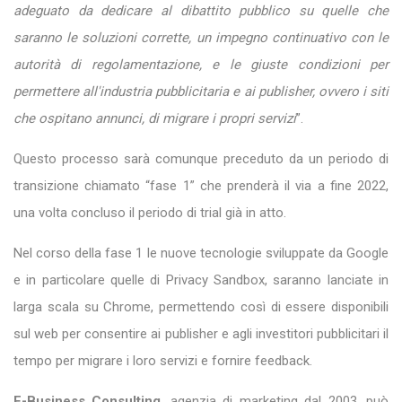
adeguato da dedicare al dibattito pubblico su quelle che
saranno le soluzioni corrette, un impegno continuativo con le
autorità di regolamentazione, e le giuste condizioni per
permettere all'industria pubblicitaria e ai publisher, ovvero i siti
che ospitano annunci, di migrare i propri servizi
”.
Questo processo sarà comunque preceduto da un periodo di
transizione chiamato “fase 1” che prenderà il via a fine 2022,
una volta concluso il periodo di trial già in atto.
Nel corso della fase 1 le nuove tecnologie sviluppate da Google
e in particolare quelle di Privacy Sandbox, saranno lanciate in
larga scala su Chrome, permettendo così di essere disponibili
sul web per consentire ai publisher e agli investitori pubblicitari il
tempo per migrare i loro servizi e fornire feedback.
E-Business Consulting
, agenzia di marketing dal 2003, può