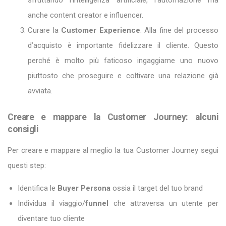
sfruttando l’intelligenza artificiale, l’automazione ma
anche content creator e influencer.
Curare la
Customer Experience
. Alla fine del processo
d’acquisto è importante fidelizzare il cliente. Questo
perché è molto più faticoso ingaggiarne uno nuovo
piuttosto che proseguire e coltivare una relazione già
avviata.
Creare e mappare la Customer Journey: alcuni
consigli
Per creare e mappare al meglio la tua Customer Journey segui
questi step:
Identifica le
Buyer Persona
ossia il target del tuo brand
Individua il viaggio/
funnel
che attraversa un utente per
diventare tuo cliente