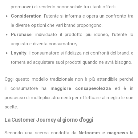
promuove) di renderlo riconoscibile tra i tanti offerti.
Consideration
: l’utente si informa e opera un confronto tra
le diverse opzioni che vari brand propongono;
Purchase
: individuato il prodotto più idoneo, l’utente lo
acquista e diventa consumatore;
Loyalty
: il consumatore si fidelizza nei confronti del brand, e
tornerà ad acquistare suoi prodotti quando ne avrà bisogno.
Oggi questo modello tradizionale non è più attendibile perché
il consumatore ha
maggiore consapevolezza
ed è in
possesso di molteplici strumenti per effettuare al meglio le sue
scelte.
La Customer Journey al giorno d’oggi
Secondo una ricerca condotta da
Netcomm e magnews
la