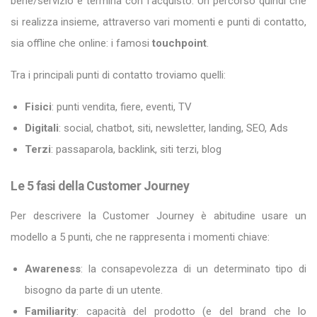
bene/servizio e termina con l’acquisto. Un percorso quindi che
si realizza insieme, attraverso vari momenti e punti di contatto,
sia offline che online: i famosi
touchpoint
.
Tra i principali punti di contatto troviamo quelli:
Fisici
: punti vendita, fiere, eventi, TV
Digitali
: social, chatbot, siti, newsletter, landing, SEO, Ads
Terzi
: passaparola, backlink, siti terzi, blog
Le 5 fasi della Customer Journey
Per descrivere la Customer Journey è abitudine usare un
modello a 5 punti, che ne rappresenta i momenti chiave:
Awareness
: la consapevolezza di un determinato tipo di
bisogno da parte di un utente.
Familiarity
: capacità del prodotto (e del brand che lo