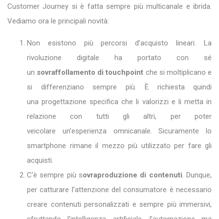
Customer Journey si è fatta sempre più multicanale e ibrida.
Vediamo ora le principali novità:
Non esistono più percorsi d’acquisto lineari. La
rivoluzione digitale ha portato con sé
un
sovraffollamento di touchpoint
che si moltiplicano e
si differenziano sempre più. È richiesta quindi
una progettazione specifica che li valorizzi e li metta in
relazione con tutti gli altri, per poter
veicolare un’esperienza omnicanale. Sicuramente lo
smartphone rimane il mezzo più utilizzato per fare gli
acquisti.
C’è sempre più s
ovraproduzione di contenuti
. Dunque,
per catturare l’attenzione del consumatore è necessario
creare contenuti personalizzati e sempre più immersivi,