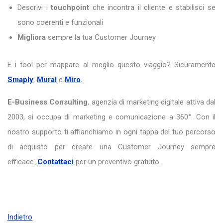
Descrivi i
touchpoint
che incontra il cliente e stabilisci se
sono coerenti e funzionali
Migliora
sempre la tua Customer Journey
E i tool per mappare al meglio questo viaggio? Sicuramente
Smaply
,
Mural
e
Miro
.
E-Business Consulting
, agenzia di marketing digitale attiva dal
2003, si occupa di marketing e comunicazione a 360°. Con il
nostro supporto ti affianchiamo in ogni tappa del tuo percorso
di acquisto per creare una Customer Journey sempre
efficace.
Contattaci
per un preventivo gratuito.
Indietro