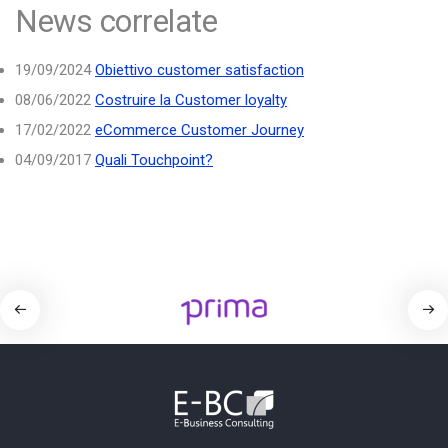
News correlate
19/09/2024
Obiettivo customer satisfaction
08/06/2022
Costruire la Customer loyalty
17/02/2022
eCommerce Customer Journey
04/09/2017
Quali Touchpoint?