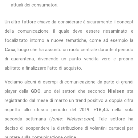
attuali dei consumatori.
Un altro fattore chiave da considerare è sicuramente il concept
della comunicazione, il quale deve essere riesaminato e
focalizzato intorno a nuove tematiche, come ad esempio la
Casa
, luogo che ha assunto un ruolo centrale durante il periodo
di quarantena, divenendo un punto vendita vero e proprio
abilitato a finalizzare l’atto di acquisto.
Vediamo alcuni di esempi di comunicazione da parte di grandi
player della
GDO
, uno dei settori che secondo
Nielsen
sta
registrando dal mese di marzo un trend positivo a doppia cifra
rispetto allo stesso periodo del 2019:
+16,4%
nella sola
seconda settimana (
fonte: Nielsen.com
). Tale settore ha
deciso di sospendere la distribuzione di volantini cartacei per
puntare sulla comunicazione online.