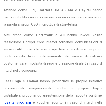
Aziende come
Lidl
,
Corriere Della Sera
e
PayPal
hanno
cercato di utilizzare una comunicazione rassicurante lasciando
la parola ai propri CEO in un’ottica di storytelling.
Altri brand come
Carrefour
e
Alì
hanno invece voluto
rassicurare i propri consumatori fornendo comunicazioni di
servizio utili come chiusure e aperture straordinarie dei propri
punti vendita fisici, potenziamento dei servizi di delivery,
customer care, modalità di reso e creazione di alert in caso di
ritardi nella consegna.
Esselunga
e
Conad
hanno potenziato le proprie iniziative
promozionali, riorganizzando anche la propria logica
distributiva, proponendo un’estensione della raccolta punti nei
loyalty program
e voucher sconto in caso di ritardi nella