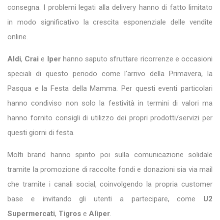
consegna. I problemi legati alla delivery hanno di fatto limitato
in modo significativo la crescita esponenziale delle vendite
online.
Aldi
,
Crai
e
Iper
hanno saputo sfruttare ricorrenze e occasioni
speciali di questo periodo come l’arrivo della Primavera, la
Pasqua e la Festa della Mamma. Per questi eventi particolari
hanno condiviso non solo la festività in termini di valori ma
hanno fornito consigli di utilizzo dei propri prodotti/servizi per
questi giorni di festa.
Molti brand hanno spinto poi sulla comunicazione solidale
tramite la promozione di raccolte fondi e donazioni sia via mail
che tramite i canali social, coinvolgendo la propria customer
base e invitando gli utenti a partecipare, come
U2
Supermercati
,
Tigros
e
Alìper
.