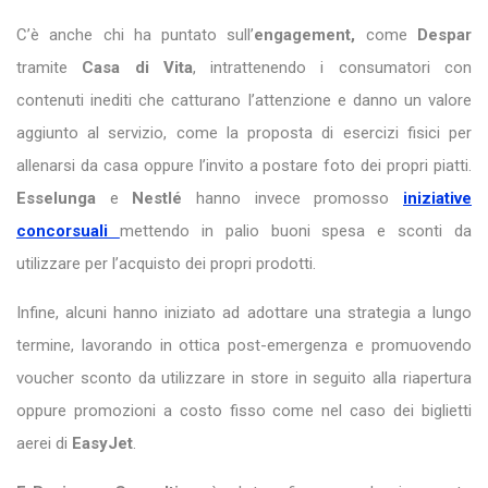
C’è anche chi ha puntato sull’
engagement,
come
Despar
tramite
Casa di Vita
, intrattenendo i consumatori con
contenuti inediti che catturano l’attenzione e danno un valore
aggiunto al servizio, come la proposta di esercizi fisici per
allenarsi da casa oppure l’invito a postare foto dei propri piatti.
Esselunga
e
Nestlé
hanno invece promosso
iniziative
concorsuali
mettendo in palio buoni spesa e sconti da
utilizzare per l’acquisto dei propri prodotti.
Infine, alcuni hanno iniziato ad adottare una strategia a lungo
termine, lavorando in ottica post-emergenza e promuovendo
voucher sconto da utilizzare in store in seguito alla riapertura
oppure promozioni a costo fisso come nel caso dei biglietti
aerei di
EasyJet
.