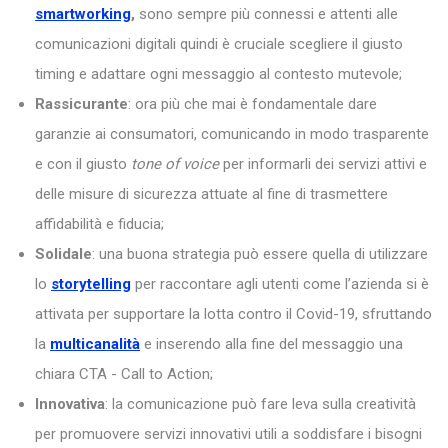
smartworking
,
sono sempre più connessi e attenti alle
comunicazioni digitali quindi è cruciale scegliere il giusto
timing e adattare ogni messaggio al contesto mutevole;
Rassicurante
: ora più che mai è fondamentale dare
garanzie ai consumatori, comunicando in modo trasparente
e con il giusto
tone of voice
per informarli dei servizi attivi e
delle misure di sicurezza attuate al fine di trasmettere
affidabilità e fiducia;
Solidale
: una buona strategia può essere quella di utilizzare
lo
storytelling
per raccontare agli utenti come l’azienda si è
attivata per supportare la lotta contro il Covid-19, sfruttando
la
multicanalità
e inserendo alla fine del messaggio una
chiara CTA - Call to Action;
Innovativa
: la comunicazione può fare leva sulla creatività
per promuovere servizi innovativi utili a soddisfare i bisogni