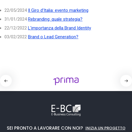
22/05/2024
Il Giro d’Italia: evento marketing
31/01/2024
Rebranding: quale strategia?
22/12/2022
L'importanza della Brand Identity
03/02/2022
Brand o Lead Generation?
SEI PRONTO A LAVORARE CON NOI?
INIZIA UN PROGETTO