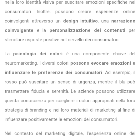
nella loro identità visiva per suscitare emozioni specifiche nei
consumatori. Inoltre, possono creare esperienze online
coinvolgenti attraverso
un
design intuitivo
, una
narrazione
coinvolgente
e la
personalizzazione dei contenuti
per
stimolare risposte positive nel cervello dei consumatori.
La
psicologia dei colori
è una componente chiave del
neuromarketing. I diversi colori
possono evocare emozioni e
influenzare le preferenze dei consumatori
. Ad esempio, il
rosso può suscitare un senso di urgenza, mentre il blu può
trasmettere fiducia e serenità. Le aziende possono utilizzare
questa conoscenza per scegliere i colori appropriati nella loro
strategia di branding e nei loro materiali di marketing al fine di
influenzare positivamente le emozioni dei consumatori.
Nel contesto del marketing digitale, l'esperienza online dei