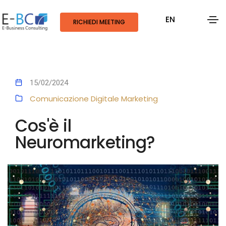
EN
RICHIEDI MEETING
15/02/2024
Comunicazione Digitale
Marketing
Cos'è il
Neuromarketing?