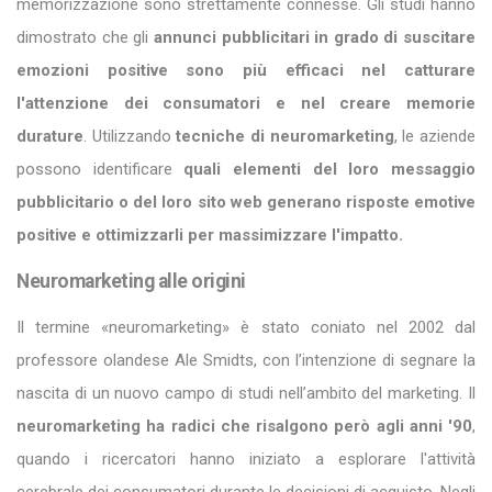
memorizzazione sono strettamente connesse. Gli studi hanno
dimostrato che gli
annunci pubblicitari in grado di suscitare
emozioni positive sono più efficaci nel catturare
l'attenzione dei consumatori e nel creare memorie
durature
. Utilizzando
tecniche di neuromarketing
, le aziende
possono identificare
quali elementi del loro messaggio
pubblicitario o del loro sito web generano risposte emotive
positive e ottimizzarli per massimizzare l'impatto.
Neuromarketing alle origini
Il termine «neuromarketing» è stato coniato nel 2002 dal
professore olandese Ale Smidts, con l’intenzione di segnare la
nascita di un nuovo campo di studi nell’ambito del marketing. Il
neuromarketing ha radici che risalgono però agli anni '90
,
quando i ricercatori hanno iniziato a esplorare l'attività
cerebrale dei consumatori durante le decisioni di acquisto. Negli