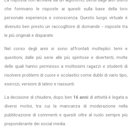
La risposta non arrivava da un algoritmo, bensì dagli altri utenti
che fornivano le risposte ai quesiti sulla base della loro
personale esperienza e conoscenza. Questo luogo virtuale è
divenuto ben presto un raccoglitore di domande - risposte tra
le più originali e disparate.
Nel corso degli anni si sono affrontati molteplici temi e
questioni, dalle più serie alle più spiritose e divertenti, molte
delle quali hanno permesso a moltissimi ragazzi e studenti di
risolvere problemi di cuore e scolastici come dubbi di vario tipo,
esercizi, versioni di latino e riassunti.
La decisione di chiudere, dopo ben
16 anni
di attività è legata a
diversi motivi, tra cui la mancanza di moderazione nella
pubblicazione di commenti e quesiti oltre al ruolo sempre più
preponderante dei social media.