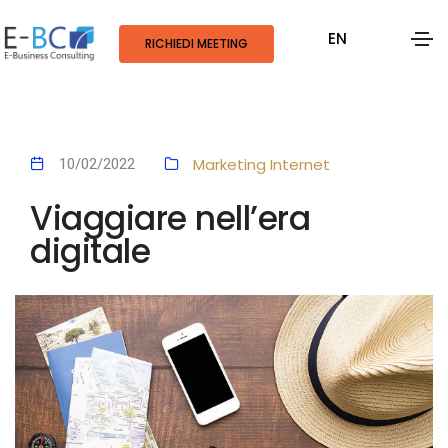
EN
RICHIEDI MEETING
Marketing
Internet
10/02/2022
Viaggiare nell’era
digitale