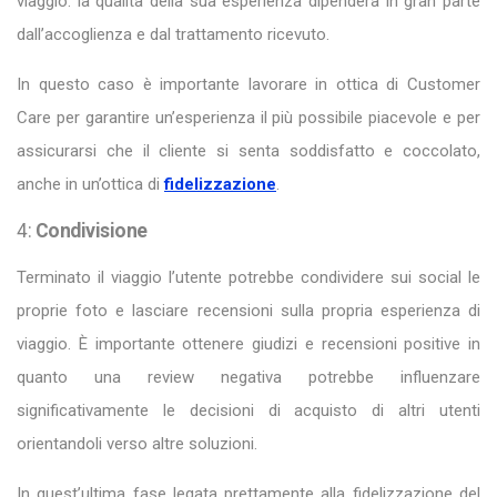
viaggio: la qualità della sua esperienza dipenderà in gran parte
dall’accoglienza e dal trattamento ricevuto.
In questo caso è importante lavorare in ottica di Customer
Care per garantire un’esperienza il più possibile piacevole e per
assicurarsi che il cliente si senta soddisfatto e coccolato,
anche in un’ottica di
fidelizzazione
.
4:
Condivisione
Terminato il viaggio l’utente potrebbe condividere sui social le
proprie foto e lasciare recensioni sulla propria esperienza di
viaggio. È importante ottenere giudizi e recensioni positive in
quanto una review negativa potrebbe influenzare
significativamente le decisioni di acquisto di altri utenti
orientandoli verso altre soluzioni.
In quest’ultima fase legata prettamente alla fidelizzazione del