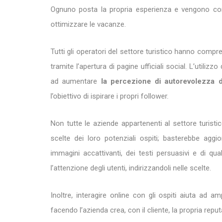
Ognuno posta la propria esperienza e vengono cond
ottimizzare le vacanze.
Tutti gli operatori del settore turistico hanno comp
tramite l’apertura di pagine ufficiali social. L’utiliz
ad aumentare
la percezione di autorevolezza 
l’obiettivo di ispirare i propri follower.
Non tutte le aziende appartenenti al settore turisti
scelte dei loro potenziali ospiti; basterebbe agg
immagini accattivanti, dei testi persuasivi e di qua
l’attenzione degli utenti, indirizzandoli nelle scelte.
Inoltre, interagire online con gli ospiti aiuta ad a
facendo l’azienda crea, con il cliente, la propria rep