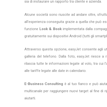
sia di instaurare un rapporto tra cliente e azienda.
Alcune società sono riuscite ad andare oltre, sfru
all’esperienza conseguita grazie a quella che può ess
funzione
Look & Book
implementata dalla compagni
gratuitamente sui dispositivi Android (tutti gli smartp
Attraverso questa opzione, easyJet consente agli uten
galleria del telefono. Dalla foto, easyJet riesce a r
rilascia tutte le informazioni legate al volo, tra cui l
alle tariffe legate alle date in calendario.
E-Business Consulting
è al tuo fianco e può aiutar
multicanale per raggiungere nuovi target al fine di ri
aiutarti.