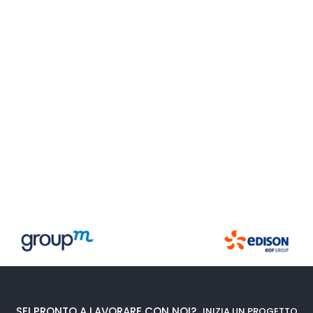
SEI PRONTO A LAVORARE CON NOI?
INIZIA UN PROGETTO