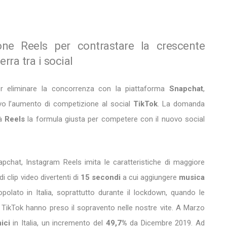
one Reels per contrastare la crescente
rra tra i social
r eliminare la concorrenza con la piattaforma
Snapchat
,
ivo l’aumento di competizione al social
TikTok
. La domanda
rà
Reels
la formula giusta per competere con il nuovo social
hat, Instagram Reels imita le caratteristiche di maggiore
 clip video divertenti di
15 secondi
a cui aggiungere
musica
polato in Italia, soprattutto durante il lockdown, quando le
 TikTok hanno preso il sopravento nelle nostre vite. A Marzo
ici
in Italia, un incremento del
49,7%
da Dicembre 2019. Ad