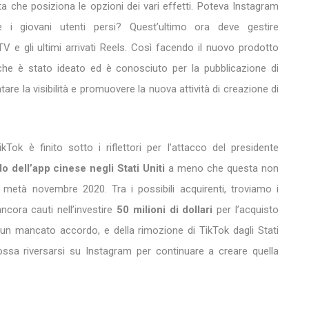
a che posiziona le opzioni dei vari effetti. Poteva Instagram
e i giovani utenti persi? Quest’ultimo ora deve gestire
 e gli ultimi arrivati Reels. Così facendo il nuovo prodotto
 che è stato ideato ed è conosciuto per la pubblicazione di
re la visibilità e promuovere la nuova attività di creazione di
kTok è finito sotto i riflettori per l’attacco del presidente
o dell’app cinese negli Stati Uniti
a meno che questa non
metà novembre 2020. Tra i possibili acquirenti, troviamo i
cora cauti nell’investire
50 milioni di dollari
per l’acquisto
i un mancato accordo, e della rimozione di TikTok dagli Stati
possa riversarsi su Instagram per continuare a creare quella