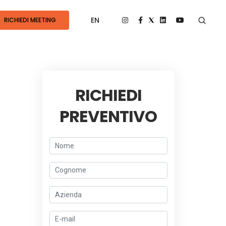
EN
RICHIEDI MEETING
RICHIEDI
PREVENTIVO