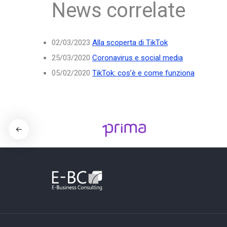
News correlate
02/03/2023
Alla scoperta di TikTok
25/03/2020
Coronavirus e social media
05/02/2020
TikTok: cos’è e come funziona