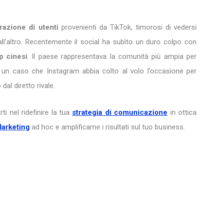
razione di utenti
provenienti da TikTok, timorosi di vedersi
l’altro. Recentemente il social ha subìto un duro colpo con
p cinesi
. Il paese rappresentava la comunità più ampia per
e un caso che Instagram abbia colto al volo l’occasione per
dal diretto rivale.
ti nel ridefinire la tua
strategia di comunicazione
in ottica
Marketing
ad hoc e amplificarne i risultati sul tuo business.