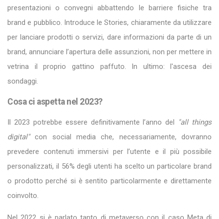
presentazioni o convegni abbattendo le barriere fisiche tra
brand e pubblico. Introduce le Stories, chiaramente da utilizzare
per lanciare prodotti o servizi, dare informazioni da parte di un
brand, annunciare l’apertura delle assunzioni, non per mettere in
vetrina il proprio gattino paffuto. In ultimo: l'ascesa dei
sondaggi.
Cosa ci aspetta nel 2023?
Il 2023 potrebbe essere definitivamente l’anno del
"all things
digital"
con social media che, necessariamente, dovranno
prevedere contenuti immersivi per l’utente e il più possibile
personalizzati, il 56% degli utenti ha scelto un particolare brand
o prodotto perché si è sentito particolarmente e direttamente
coinvolto.
Nel 2022 si è parlato tanto di metaverso con il caso Meta di