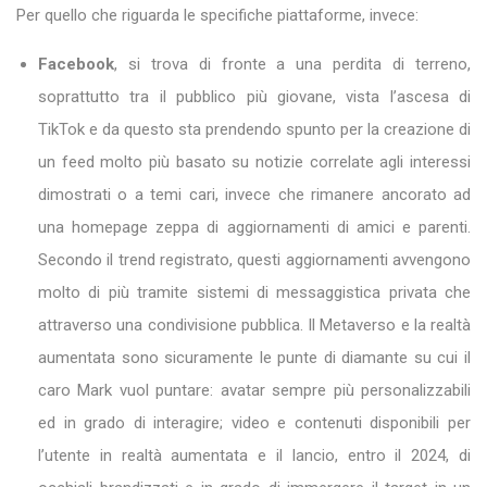
Per quello che riguarda le specifiche piattaforme, invece:
Facebook
, si trova di fronte a una perdita di terreno,
soprattutto tra il pubblico più giovane, vista l’ascesa di
TikTok e da questo sta prendendo spunto per la creazione di
un feed molto più basato su notizie correlate agli interessi
dimostrati o a temi cari, invece che rimanere ancorato ad
una homepage zeppa di aggiornamenti di amici e parenti.
Secondo il trend registrato, questi aggiornamenti avvengono
molto di più tramite sistemi di messaggistica privata che
attraverso una condivisione pubblica. Il Metaverso e la realtà
aumentata sono sicuramente le punte di diamante su cui il
caro Mark vuol puntare: avatar sempre più personalizzabili
ed in grado di interagire; video e contenuti disponibili per
l’utente in realtà aumentata e il lancio, entro il 2024, di