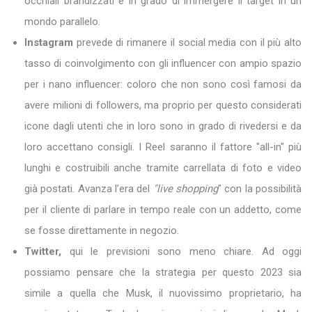
occhiali brandizzati e in grado di immergere il target in un
mondo parallelo.
Instagram
prevede di rimanere il social media con il più alto
tasso di coinvolgimento con gli influencer con ampio spazio
per i nano influencer: coloro che non sono così famosi da
avere milioni di followers, ma proprio per questo considerati
icone dagli utenti che in loro sono in grado di rivedersi e da
loro accettano consigli. I Reel saranno il fattore "all-in" più
lunghi e costruibili anche tramite carrellata di foto e video
già postati. Avanza l’era del
"live shopping
" con la possibilità
per il cliente di parlare in tempo reale con un addetto, come
se fosse direttamente in negozio.
Twitter,
qui le previsioni sono meno chiare. Ad oggi
possiamo pensare che la strategia per questo 2023 sia
simile a quella che Musk, il nuovissimo proprietario, ha