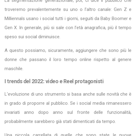
La segmentazione generazionale, poi, ci dice il pubblico che
troveremo prevalentemente su uno o l’altro canale: Gen Z e
Milliennals usano i social tutti i giorni, seguiti da Baby Boomer e
Gen X. In generale, più si sale con l’età anagrafica, più il tempo
speso sui social diminuisce.
A questo possiamo, sicuramente, aggiungere che sono più le
donne che passano il loro tempo online rispetto al genere
maschile.
I trends del 2022: video e Reel protagonisti
L’evoluzione di uno strumento si basa anche sulle novità che è
in grado di proporre al pubblico. Se i social media rimanessero
invariati anno dopo anno sul fronte delle funzionalità,
probabilmente sarebbero già stati dimenticati da tempo.
Una piccola carrellata di quelle che sono state le nuove