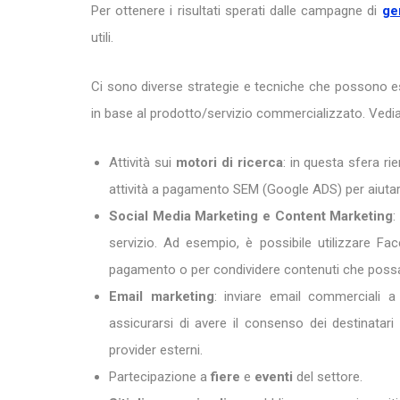
Per ottenere i risultati sperati dalle campagne di
ge
utili.
Ci sono diverse strategie e tecniche che possono ess
in base al prodotto/servizio commercializzato. Vedia
Attività sui
motori di ricerca
: in questa sfera rie
attività a pagamento SEM (Google ADS) per aiutar
Social Media Marketing e Content Marketing
:
servizio. Ad esempio, è possibile utilizzare 
pagamento o per condividere contenuti che possan
Email marketing
: inviare email commerciali a 
assicurarsi di avere il consenso dei destinatari p
provider esterni.
Partecipazione a
fiere
e
eventi
del settore.