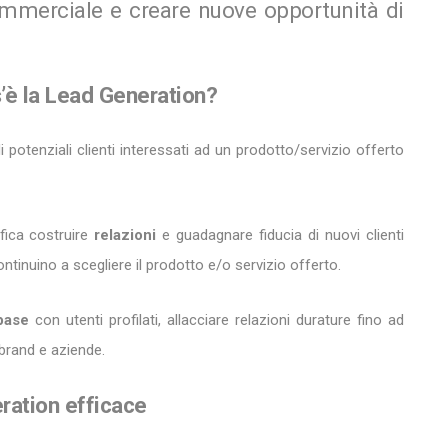
ommerciale e creare nuove opportunità di
s’è la Lead Generation?
i potenziali clienti interessati ad un prodotto/servizio offerto
ifica costruire
relazioni
e guadagnare fiducia di nuovi clienti
tinuino a scegliere il prodotto e/o servizio offerto.
base
con utenti profilati, allacciare relazioni durature fino ad
brand e aziende.
ration efficace