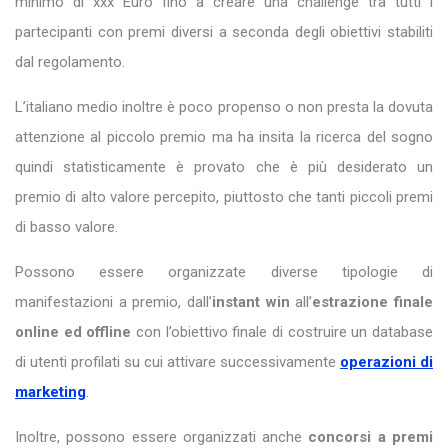
minimo di xxx Euro fino a creare una challenge tra tutti i
partecipanti con premi diversi a seconda degli obiettivi stabiliti
dal regolamento.
L’italiano medio inoltre è poco propenso o non presta la dovuta
attenzione al piccolo premio ma ha insita la ricerca del sogno
quindi statisticamente è provato che è più desiderato un
premio di alto valore percepito, piuttosto che tanti piccoli premi
di basso valore.
Possono essere organizzate diverse tipologie di
manifestazioni a premio, dall’
instant win
all’
estrazione finale
online ed offline
con l’obiettivo finale di costruire un database
di utenti profilati su cui attivare successivamente
operazioni di
marketing
.
Inoltre, possono essere organizzati anche
concorsi a premi