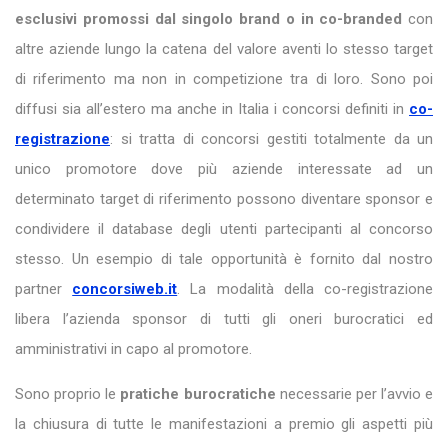
esclusivi promossi dal singolo brand o in co-branded
con
altre aziende lungo la catena del valore aventi lo stesso target
di riferimento ma non in competizione tra di loro. Sono poi
diffusi sia all’estero ma anche in Italia i concorsi definiti in
co-
registrazione
: si tratta di concorsi gestiti totalmente da un
unico promotore dove più aziende interessate ad un
determinato target di riferimento possono diventare sponsor e
condividere il database degli utenti partecipanti al concorso
stesso. Un esempio di tale opportunità è fornito dal nostro
partner
concorsiweb.it
. La modalità della co-registrazione
libera l’azienda sponsor di tutti gli oneri burocratici ed
amministrativi in capo al promotore.
Sono proprio le
pratiche burocratiche
necessarie per l’avvio e
la chiusura di tutte le manifestazioni a premio gli aspetti più