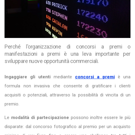
Perché l'organizzazione di concorsi a premi o
manifestazioni a premi è una leva importante per
sviluppare nuove opportunità commerciali.
Ingaggiare gli utenti
mediante
concorsi a premi
è una
formula non invasiva che consente di gratificare i clienti
acquisiti o potenziali, attraverso la possibilità di vincita di un
premio.
Le
modalità di partecipazione
possono inoltre essere le più
disparate: dal concorso fotografico al premio per un acquisto