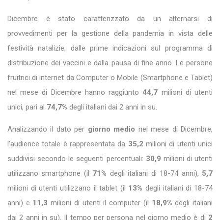
Dicembre è stato caratterizzato da un alternarsi di
provvedimenti per la gestione della pandemia in vista delle
festività natalizie, dalle prime indicazioni sul programma di
distribuzione dei vaccini e dalla pausa di fine anno. Le persone
fruitrici di internet da Computer o Mobile (Smartphone e Tablet)
nel mese di Dicembre hanno raggiunto
44,7
milioni di utenti
unici, pari al
74,7%
degli italiani dai 2 anni in su.
Analizzando il dato per
giorno medio
nel mese di Dicembre,
l’audience totale è rappresentata da
35,2
milioni di utenti unici
suddivisi secondo le seguenti percentuali:
30,9
milioni di utenti
utilizzano smartphone (il
71%
degli italiani di 18-74 anni),
5,7
milioni di utenti utilizzano il tablet (il
13%
degli italiani di 18-74
anni) e
11,3
milioni di utenti il computer (il
18,9%
degli italiani
dai 2 anni in su). Il tempo per persona nel giorno medio è di
2