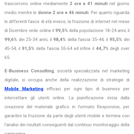
trascorrono online mediamente
2 ore e 41 minuti
nel giorno
medio mentre le
donne 2 ore e 46 minuti
. Per quanto riguarda
le differenti fasce di età invece, la fruizione di internet nel mese
di Dicembre vede online il
99,5%
della popolazione 18-24 anni; il
99,6%
dei 25-34 anni; il
98,4%
della fascia 35-44; il
95,5%
dei
45-54; il
91,5%
della fascia 55-64 ed infine il
44,7%
degli over
65.
E-Business Consulting
, società specializzata nel marketing
digitale, si occupa anche della realizzazione di strategie di
Mobile Marketing
efficaci per ogni tipo di business per
intercettare gli utenti online. La pianificazione inizia dalla
creazione del materiale grafico in formato Responsive, per
garantire la fruizione da parte degli utenti mobile e termina con
l’analisi dei risultati conseguenti dal continuo monitoraggio della
campagna.