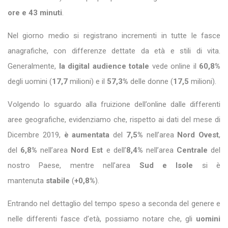
ore e 43 minuti
.
Nel giorno medio si registrano incrementi in tutte le fasce
anagrafiche, con differenze dettate da età e stili di vita.
Generalmente,
la digital audience totale
vede online il
60,8%
degli uomini (
17,7
milioni) e il
57,3%
delle donne (
17,5
milioni).
Volgendo lo sguardo alla fruizione dell’online dalle differenti
aree geografiche, evidenziamo che, rispetto ai dati del mese di
Dicembre 2019,
è aumentata
del
7,5%
nell’area
Nord Ovest
,
del
6,8%
nell’area
Nord Est
e dell’
8,4%
nell’area
Centrale
del
nostro Paese, mentre nell’area
Sud e Isole
si è
mantenuta
stabile
(
+0,8%
).
Entrando nel dettaglio del tempo speso a seconda del genere e
nelle differenti fasce d’età, possiamo notare che, gli
uomini