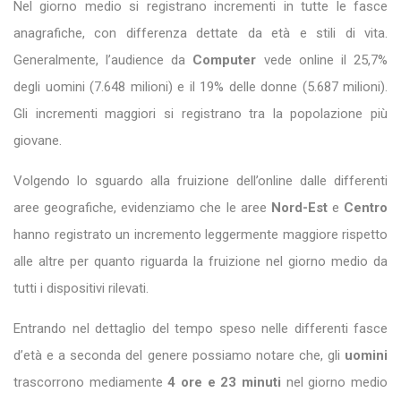
Nel giorno medio si registrano incrementi in tutte le fasce
anagrafiche, con differenza dettate da età e stili di vita.
Generalmente, l’audience da
Computer
vede online il 25,7%
degli uomini (7.648 milioni) e il 19% delle donne (5.687 milioni).
Gli incrementi maggiori si registrano tra la popolazione più
giovane.
Volgendo lo sguardo alla fruizione dell’online dalle differenti
aree geografiche, evidenziamo che le aree
Nord-Est
e
Centro
hanno registrato un incremento leggermente maggiore rispetto
alle altre per quanto riguarda la fruizione nel giorno medio da
tutti i dispositivi rilevati.
Entrando nel dettaglio del tempo speso nelle differenti fasce
d’età e a seconda del genere possiamo notare che, gli
uomini
trascorrono mediamente
4 ore e 23 minuti
nel giorno medio