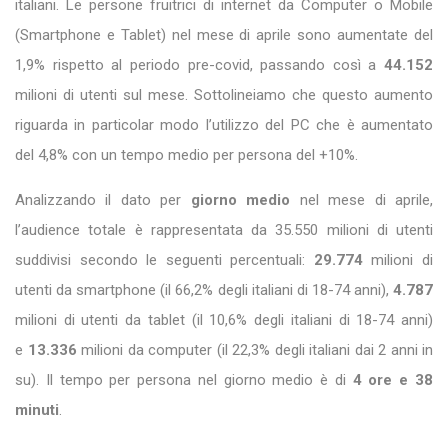
italiani. Le persone fruitrici di internet da Computer o Mobile
(Smartphone e Tablet) nel mese di aprile sono aumentate del
1,9% rispetto al periodo pre-covid, passando così a
44.152
milioni di utenti sul mese. Sottolineiamo che questo aumento
riguarda in particolar modo l’utilizzo del PC che è aumentato
del 4,8% con un tempo medio per persona del +10%.
Analizzando il dato per
giorno medio
nel mese di aprile,
l’audience totale è rappresentata da 35.550 milioni di utenti
suddivisi secondo le seguenti percentuali:
29.774
milioni di
utenti da smartphone (il 66,2% degli italiani di 18-74 anni),
4.787
milioni di utenti da tablet (il 10,6% degli italiani di 18-74 anni)
e
13.336
milioni da computer (il 22,3% degli italiani dai 2 anni in
su). Il tempo per persona nel giorno medio è di
4 ore e 38
minuti
.