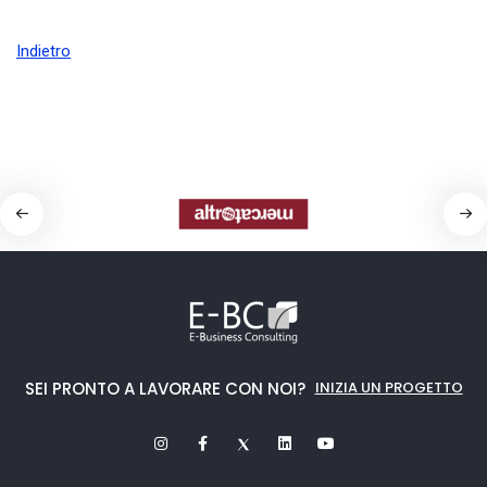
Indietro
SEI PRONTO A LAVORARE CON NOI?
INIZIA UN PROGETTO