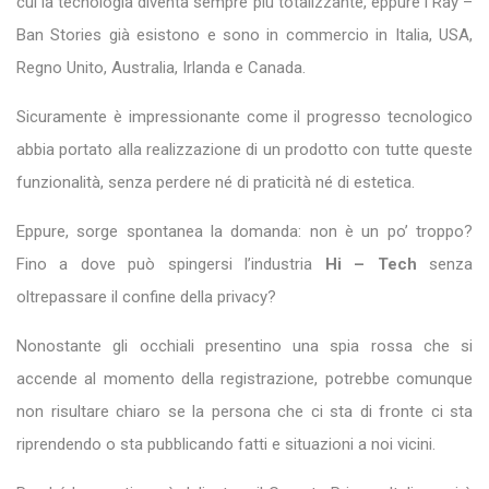
cui la tecnologia diventa sempre più totalizzante, eppure i Ray –
Ban Stories già esistono e sono in commercio in Italia, USA,
Regno Unito, Australia, Irlanda e Canada.
Sicuramente è impressionante come il progresso tecnologico
abbia portato alla realizzazione di un prodotto con tutte queste
funzionalità, senza perdere né di praticità né di estetica.
Eppure, sorge spontanea la domanda: non è un po’ troppo?
Fino a dove può spingersi l’industria
Hi – Tech
senza
oltrepassare il confine della privacy?
Nonostante gli occhiali presentino una spia rossa che si
accende al momento della registrazione, potrebbe comunque
non risultare chiaro se la persona che ci sta di fronte ci sta
riprendendo o sta pubblicando fatti e situazioni a noi vicini.