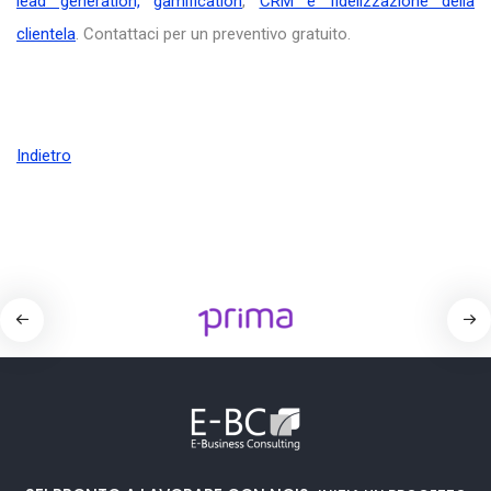
lead generation,
gamification
,
CRM e fidelizzazione della
clientela
. Contattaci per un preventivo gratuito.
Indietro