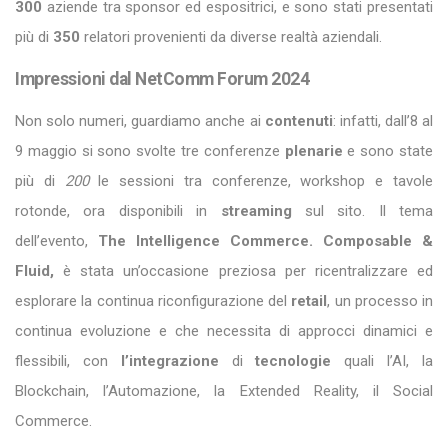
300
aziende tra sponsor ed espositrici, e sono stati presentati
più di
350
relatori provenienti da diverse realtà aziendali.
Impressioni dal NetComm Forum 2024
Non solo numeri, guardiamo anche ai
contenuti
: infatti, dall’8 al
9 maggio si sono svolte tre conferenze
plenarie
e sono state
più di
200
le sessioni tra conferenze, workshop e tavole
rotonde, ora disponibili in
streaming
sul sito. Il tema
dell’evento,
The Intelligence Commerce. Composable &
Fluid,
è stata un’occasione preziosa per ricentralizzare ed
esplorare la continua riconfigurazione del
retail
, un processo in
continua evoluzione e che necessita di approcci dinamici e
flessibili, con
l’integrazione
di
tecnologie
quali l’AI, la
Blockchain, l’Automazione, la Extended Reality, il Social
Commerce.