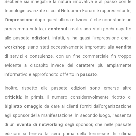
Sebbene sia innegabile la natura innovativa e al passo con le
tecnologie avanzate di cui il Netcomm Forum è rappresentante,
l’impressione
dopo quest’ultima edizione è che nonostante un
programma nutrito, i
contenuti
reali siano stati pochi rispetto
alle passate
edizioni
. Infatti, si ha quasi l’impressione che i
workshop
siano stati eccessivamente improntati alla
vendita
di servizi e consulenze, con un fine commerciale fin troppo
evidente a discapito invece del carattere più ampiamente
informativo e approfondito offerto in
passato
.
Inoltre, rispetto alle passate edizioni sono emerse altre
criticità
: in primis, il numero considerevolmente ridotto di
biglietto omaggio
da dare ai clienti forniti dall’organizzazione
agli sponsor della manifestazione. In secondo luogo, l’assenza
di un
evento di networking
degli sponsor, che nelle passate
edizioni si teneva la sera prima della kermesse. In ultima