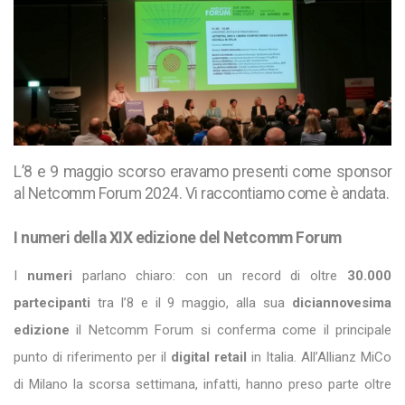
L’8 e 9 maggio scorso eravamo presenti come sponsor
al Netcomm Forum 2024. Vi raccontiamo come è andata.
I numeri della XIX edizione del Netcomm Forum
I
numeri
parlano chiaro: con un record di oltre
30.000
partecipanti
tra l’8 e il 9 maggio, alla sua
diciannovesima
edizione
il Netcomm Forum si conferma come il principale
punto di riferimento per il
digital retail
in Italia. All’Allianz MiCo
di Milano la scorsa settimana, infatti, hanno preso parte oltre