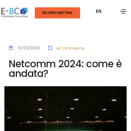
EN
RICHIEDI MEETING
eCommerce
16/05/2024
Netcomm 2024: come è
andata?