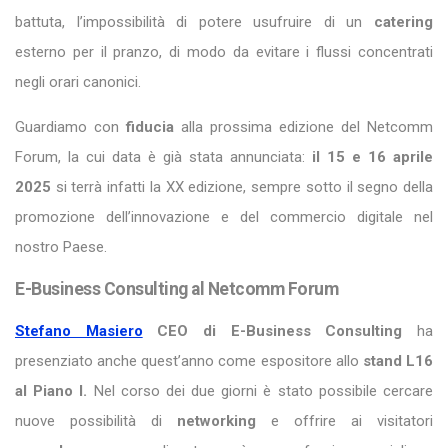
battuta, l’impossibilità di potere usufruire di un
catering
esterno per il pranzo, di modo da evitare i flussi concentrati
negli orari canonici.
Guardiamo con
fiducia
alla prossima edizione del Netcomm
Forum, la cui data è già stata annunciata:
il 15 e 16 aprile
2025
si terrà infatti la XX edizione, sempre sotto il segno della
promozione dell’innovazione e del commercio digitale nel
nostro Paese.
E-Business Consulting al Netcomm Forum
Stefano Masiero
CEO di E-Business Consulting
ha
presenziato anche quest’anno come espositore allo
stand L16
al Piano I.
Nel corso dei due giorni è stato possibile cercare
nuove possibilità di
networking
e offrire ai visitatori