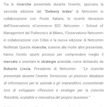
Tra le
ricerche
presentate durante l'evento, spiccano la
seconda edizione del
"Delivery Index"
di Netcomm in
collaborazione con Poste Italiane, le recenti rilevazioni
dell'Osservatorio eCommerce B2C Netcomm - School of
Management del Politecnico di Milano, l'Osservatorio Netcomm
in collaborazione con Cribis e la nuova edizione di Netcomm
NetRetail. Queste
ricerche
, insieme alle molte altre presentate,
hanno fornito spunti preziosi per comprendere meglio il
mercato
e orientare le
strategie
aziendali, come dichiarato da
Roberto Liscia
, Presidente di Netcomm:
"Le ricerche
presentate durante l'evento forniscono un prezioso database
di informazioni per le aziende e gli imprenditori, consentendo
loro di sviluppare riflessioni e strategie per la crescita
flessibile, scalabile e innovativa del proprio business.”