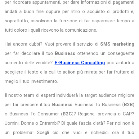
per ricordare appuntamenti, per dare informazioni di pagamenti
andati a buon fine oppure per ritiro o acquisto di prodotti e,
soprattutto, assolvono la funzione di far risparmiare tempo a
tutti coloro i quali ricevono la comunicazione.
Hai ancora dubbi? Vuoi provare il servizio di
SMS marketing
per far decollare il tuo
Business
ottenendo un conseguente
aumento delle vendite?
E-Business Consulting
può aiutarti a
scegliere il testo e la call to action più mirata per far fruttare al
meglio il tuo investimento.
Il nostro team di esperti individuerà la target audience migliore
per far crescere il tuo
Business
. Business To Business (
B2B
)
o Business To Consumer (
B2C
)? Regione, provincia o CAP?
Uomini, Donne o Entrambi? Di quale fascia d’età? Per noi non è
un problema! Scegli ciò che vuoi e richiedici ora il tuo