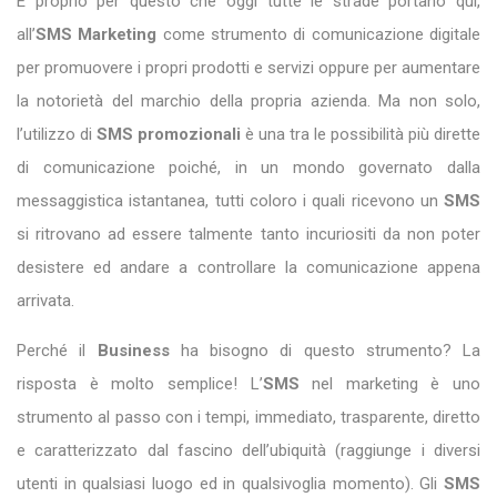
È proprio per questo che oggi tutte le strade portano qui,
all’
SMS
Marketing
come strumento di comunicazione digitale
per promuovere i propri prodotti e servizi oppure per aumentare
la notorietà del marchio della propria azienda. Ma non solo,
l’utilizzo di
SMS promozionali
è una tra le possibilità più dirette
di comunicazione poiché, in un mondo governato dalla
messaggistica istantanea, tutti coloro i quali ricevono un
SMS
si ritrovano ad essere talmente tanto incuriositi da non poter
desistere ed andare a controllare la comunicazione appena
arrivata.
Perché il
Business
ha bisogno di questo strumento? La
risposta è molto semplice! L’
SMS
nel marketing è uno
strumento al passo con i tempi, immediato, trasparente, diretto
e caratterizzato dal fascino dell’ubiquità (raggiunge i diversi
utenti in qualsiasi luogo ed in qualsivoglia momento). Gli
SMS