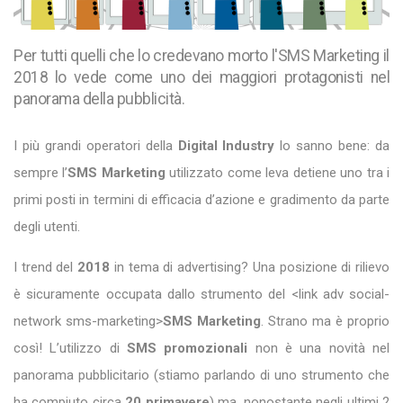
Per tutti quelli che lo credevano morto l'SMS Marketing il
2018 lo vede come uno dei maggiori protagonisti nel
panorama della pubblicità.
I più grandi operatori della
Digital Industry
lo sanno bene: da
sempre l’
SMS Marketing
utilizzato come leva detiene uno tra i
primi posti in termini di efficacia d’azione e gradimento da parte
degli utenti.
I trend del
2018
in tema di advertising? Una posizione di rilievo
è sicuramente occupata dallo strumento del <link adv social-
network sms-marketing>
SMS Marketing
. Strano ma è proprio
così! L’utilizzo di
SMS promozionali
non è una novità nel
panorama pubblicitario (stiamo parlando di uno strumento che
ha compiuto circa
20 primavere
) ma, nonostante negli ultimi 2