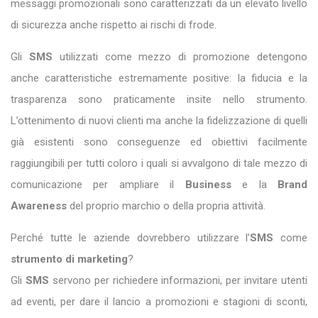
messaggi promozionali sono caratterizzati da un elevato livello
di sicurezza anche rispetto ai rischi di frode.
Gli
SMS
utilizzati come mezzo di promozione detengono
anche caratteristiche estremamente positive: la fiducia e la
trasparenza sono praticamente insite nello strumento.
L’ottenimento di nuovi clienti ma anche la fidelizzazione di quelli
già esistenti sono conseguenze ed obiettivi facilmente
raggiungibili per tutti coloro i quali si avvalgono di tale mezzo di
comunicazione per ampliare il
Business
e la
Brand
Awareness
del proprio marchio o della propria attività.
Perché tutte le aziende dovrebbero utilizzare l’
SMS
come
strumento di marketing
?
Gli
SMS
servono per richiedere informazioni, per invitare utenti
ad eventi, per dare il lancio a promozioni e stagioni di sconti,