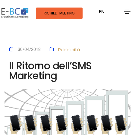
EN
RICHIEDI MEETING
Pubblicità
30/04/2018
Il Ritorno dell’SMS
Marketing