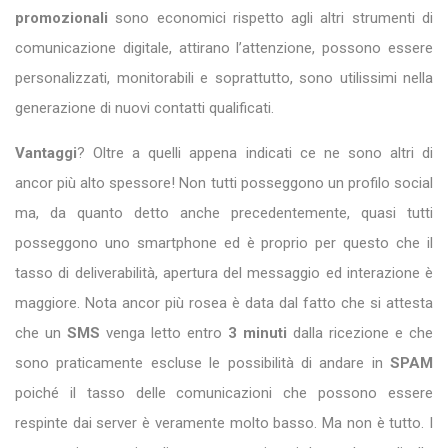
promozionali
sono economici rispetto agli altri strumenti di
comunicazione digitale, attirano l’attenzione, possono essere
personalizzati, monitorabili e soprattutto, sono utilissimi nella
generazione di nuovi contatti qualificati.
Vantaggi
? Oltre a quelli appena indicati ce ne sono altri di
ancor più alto spessore! Non tutti posseggono un profilo social
ma, da quanto detto anche precedentemente, quasi tutti
posseggono uno smartphone ed è proprio per questo che il
tasso di deliverabilità, apertura del messaggio ed interazione è
maggiore. Nota ancor più rosea è data dal fatto che si attesta
che un
SMS
venga letto entro
3 minuti
dalla ricezione e che
sono praticamente escluse le possibilità di andare in
SPAM
poiché il tasso delle comunicazioni che possono essere
respinte dai server è veramente molto basso. Ma non è tutto. I