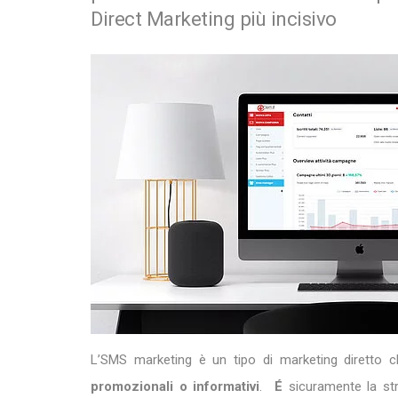
Direct Marketing più incisivo
L’SMS marketing è un tipo di marketing diretto 
promozionali o informativi
.
É
sicuramente la st