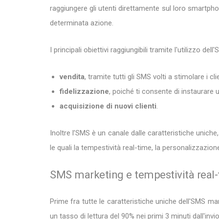
raggiungere gli utenti direttamente sul loro smartpho
determinata azione.
I principali obiettivi raggiungibili tramite l'utilizzo de
vendita
, tramite tutti gli SMS volti a stimolare i c
fidelizzazione
, poiché ti consente di instaurare 
acquisizione di nuovi clienti
.
Inoltre l’SMS è un canale dalle caratteristiche uniche, 
le quali la tempestività real-time, la personalizzazione
SMS marketing e tempestività real
Prime fra tutte le caratteristiche uniche dell'SMS ma
un tasso di lettura del 90% nei primi 3 minuti dall'invi