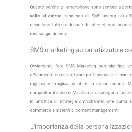
Questo perché gli smartphone sono sempre a portata
volte al giorno
, rendendo gli SMS ancora più eff
richiedono l'utilizzo di una rete internet, non incon
messaggio di testo.
SMS marketing automatizzato e com
Ovviamente fare SMS Marketing non significa sc
affidamento su un software professionale di invio,
raggiungere migliaia di utenti in pochi secondi. M
competitor italiano di MailChimp, dispongono inoltr
in un'ottica di strategia omnichannel, che punta al
commerce e sistemi di content management.
L'importanza della personalizzazion