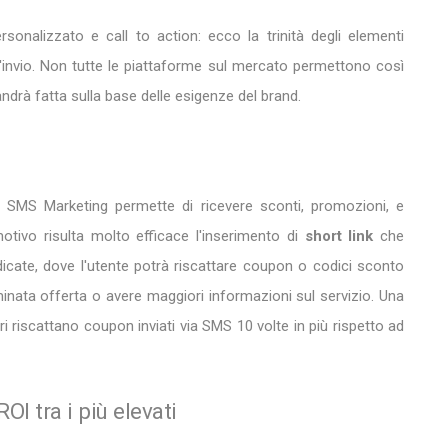
sonalizzato e call to action: ecco la trinità degli elementi
l'invio. Non tutte le piattaforme sul mercato permettono così
ndrà fatta sulla base delle esigenze del brand.
 SMS Marketing permette di ricevere sconti, promozioni, e
tivo risulta molto efficace l'inserimento di
short link
che
edicate, dove l'utente potrà riscattare coupon o codici sconto
inata offerta o avere maggiori informazioni sul servizio. Una
 riscattano coupon inviati via SMS 10 volte in più rispetto ad
I tra i più elevati