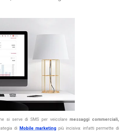
che si serve di SMS per veicolare
messaggi commerciali,
rategia di
Mobile marketing
più incisiva: infatti permette di