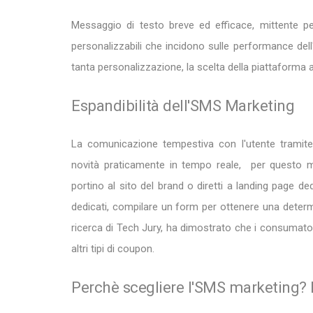
Messaggio di testo breve ed efficace, mittente per
personalizzabili che incidono sulle performance del
tanta personalizzazione, la scelta della piattaforma a
Espandibilità dell'SMS Marketing
La comunicazione tempestiva con l'utente tramite
novità praticamente in tempo reale, per questo mo
portino al sito del brand o diretti a landing page d
dedicati, compilare un form per ottenere una determ
ricerca di Tech Jury, ha dimostrato che i consumatori
altri tipi di coupon.
Perchè scegliere l'SMS marketing? RO