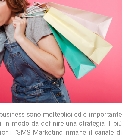
 business sono molteplici ed è importante
vi in modo da definire una strategia il più
zioni, l'SMS Marketing rimane il canale di