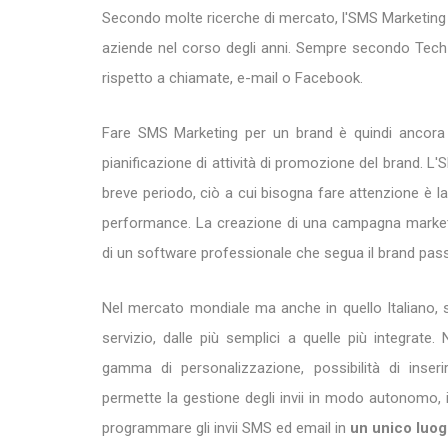
Secondo molte ricerche di mercato, l'SMS Marketing h
aziende nel corso degli anni. Sempre secondo Tech 
rispetto a chiamate, e-mail o Facebook.
Fare SMS Marketing per un brand è quindi ancor
pianificazione di attività di promozione del brand. L
breve periodo, ciò a cui bisogna fare attenzione è la
performance. La creazione di una campagna marketing
di un software professionale che segua il brand pa
Nel mercato mondiale ma anche in quello Italiano, s
servizio, dalle più semplici a quelle più integrate
gamma di personalizzazione, possibilità di inseri
permette la gestione degli invii in modo autonomo,
programmare gli invii SMS ed email in
un unico luo