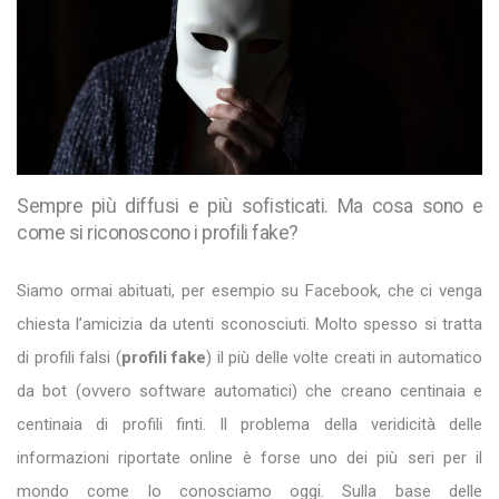
Sempre più diffusi e più sofisticati. Ma cosa sono e
come si riconoscono i profili fake?
Siamo ormai abituati, per esempio su Facebook, che ci venga
chiesta l’amicizia da utenti sconosciuti. Molto spesso si tratta
di profili falsi (
profili fake
) il più delle volte creati in automatico
da bot (ovvero software automatici) che creano centinaia e
centinaia di profili finti. Il problema della veridicità delle
informazioni riportate online è forse uno dei più seri per il
mondo come lo conosciamo oggi. Sulla base delle