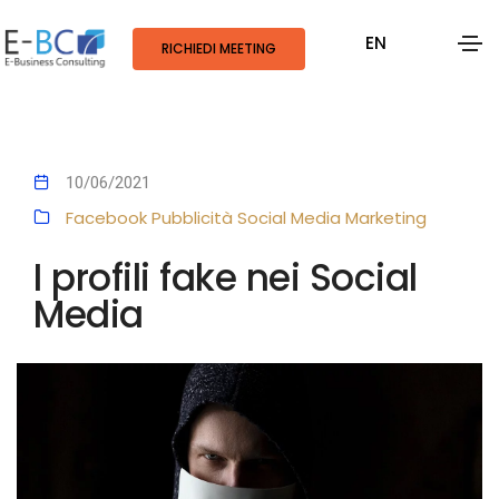
EN
RICHIEDI MEETING
10/06/2021
Facebook
Pubblicità
Social Media Marketing
I profili fake nei Social
Media