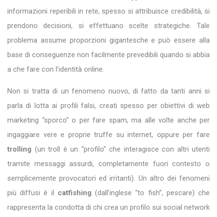
informazioni reperibili in rete, spesso si attribuisce credibilità, si
prendono decisioni, si effettuano scelte strategiche. Tale
problema assume proporzioni gigantesche e può essere alla
base di conseguenze non facilmente prevedibili quando si abbia
a che fare con l’identità online.
Non si tratta di un fenomeno nuovo, di fatto da tanti anni si
parla di lotta ai profili falsi, creati spesso per obiettivi di web
marketing “sporco” o per fare spam, ma alle volte anche per
ingaggiare vere e proprie truffe su internet, oppure per fare
trolling
(un troll è un “profilo” che interagisce con altri utenti
tramite messaggi assurdi, completamente fuori contesto o
semplicemente provocatori ed irritanti). Un altro dei fenomeni
più diffusi è il
catfishing
(dall’inglese “to fish”, pescare) che
rappresenta la condotta di chi crea un profilo sui social network