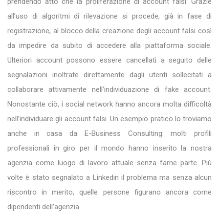
prendendo atto che la proliferazione di account falsi. Grazie
all’uso di algoritmi di rilevazione si procede, già in fase di
registrazione, al blocco della creazione degli account falsi così
da impedire da subito di accedere alla piattaforma sociale.
Ulteriori account possono essere cancellati a seguito delle
segnalazioni inoltrate direttamente dagli utenti sollecitati a
collaborare attivamente nell’individuazione di fake account.
Nonostante ciò, i social network hanno ancora molta difficoltà
nell’individuare gli account falsi. Un esempio pratico lo troviamo
anche in casa da E-Business Consulting: molti profili
professionali in giro per il mondo hanno inserito la nostra
agenzia come luogo di lavoro attuale senza farne parte. Più
volte è stato segnalato a Linkedin il problema ma senza alcun
riscontro in merito, quelle persone figurano ancora come
dipendenti dell’agenzia.