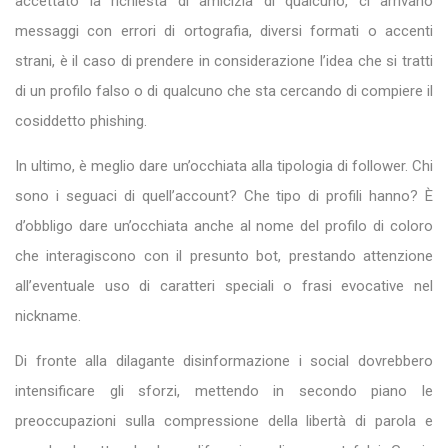
accettato la richiesta di amicizia di qualcuno, ci arrivano
messaggi con errori di ortografia, diversi formati o accenti
strani, è il caso di prendere in considerazione l’idea che si tratti
di un profilo falso o di qualcuno che sta cercando di compiere il
cosiddetto phishing.
In ultimo, è meglio dare un’occhiata alla tipologia di follower. Chi
sono i seguaci di quell’account? Che tipo di profili hanno? È
d’obbligo dare un’occhiata anche al nome del profilo di coloro
che interagiscono con il presunto bot, prestando attenzione
all’eventuale uso di caratteri speciali o frasi evocative nel
nickname.
Di fronte alla dilagante disinformazione i social dovrebbero
intensificare gli sforzi, mettendo in secondo piano le
preoccupazioni sulla compressione della libertà di parola e