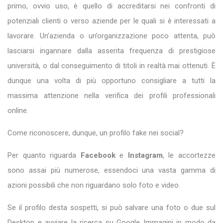
primo, ovvio uso, è quello di accreditarsi nei confronti di
potenziali clienti o verso aziende per le quali si è interessati a
lavorare. Un’azienda o un’organizzazione poco attenta, può
lasciarsi ingannare dalla asserita frequenza di prestigiose
università, o dal conseguimento di titoli in realtà mai ottenuti. È
dunque una volta di più opportuno consigliare a tutti la
massima attenzione nella verifica dei profili professionali
online.
Come riconoscere, dunque, un profilo fake nei social?
Per quanto riguarda
Facebook
e
Instagram
, le accortezze
sono assai più numerose, essendoci una vasta gamma di
azioni possibili che non riguardano solo foto e video.
Se il profilo desta sospetti, si può salvare una foto o due sul
Desktop e avviare la ricerca su Google Immagini in modo da