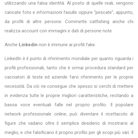
utilizzando una falsa identità. Al posto di quelle reali, vengono
caricate foto e informazioni fasulle oppure “pescate”, appunto,
da profili di altre persone. Commette catfishing anche chi
realizza account con immagini e dati di persone note.
Anche
Linkedin
non è immune ai profili fake.
LinkedIn è il punto di riferimento mondiale per quanto riguarda i
profili professionali, tanto che è ormai procedura standard per
cacciatori di teste ed aziende farvi riferimento per le proprie
necessità. Da ciò ne consegue che spesso si cerchi di mettere
in evidenza tutte le proprie migliori caratteristiche, recitando a
bassa voce eventuali falle nel proprio profilo. Il popolare
network professionale online, può diventare il ricettacolo di
figure che vadano oltre il semplice desiderio di mostrarsi al
meglio, e che falsificano il proprio profilo per gli scopi più vari. Il