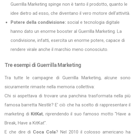
Guerrilla Marketing spinge non è tanto il prodotto, quanto le
idee dietro ad esso, che diventano il vero motore dell'attività.
Potere della condivisione:
social e tecnologia digitale
hanno dato un enorme booster al Guerrilla Marketing. La
condivisione, infatti, esercita un enorme potere, capace di
rendere virale anche il marchio meno conosciuto.
Tre esempi di Guerrilla Marketing
Tra tutte le campagne di Guerrilla Marketing, alcune sono
sicuramente rimaste nella memoria collettiva:
Chi si aspettava di trovare una panchina trasformata nella più
famosa barretta Nestlè? E' ciò che ha scelto di rappresentare il
marketing di
KitKat
, riprendendo il suo famoso motto "Have a
Break, Have a KitKat".
E che dire di
Coca Cola
? Nel 2010 il colosso americano ha