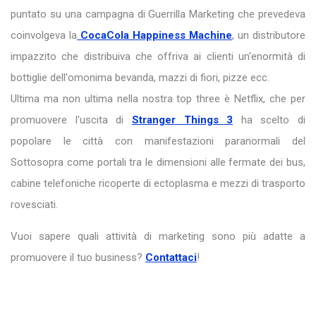
puntato su una campagna di Guerrilla Marketing che prevedeva
coinvolgeva la
CocaCola Happiness Machine
, un distributore
impazzito che distribuiva che offriva ai clienti un'enormità di
bottiglie dell'omonima bevanda, mazzi di fiori, pizze ecc.
Ultima ma non ultima nella nostra top three è Netflix, che per
promuovere l'uscita di
Stranger Things 3
ha scelto di
popolare le città con manifestazioni paranormali del
Sottosopra come portali tra le dimensioni alle fermate dei bus,
cabine telefoniche ricoperte di ectoplasma e mezzi di trasporto
rovesciati.
Vuoi sapere quali attività di marketing sono più adatte a
promuovere il tuo business?
Contattaci
!