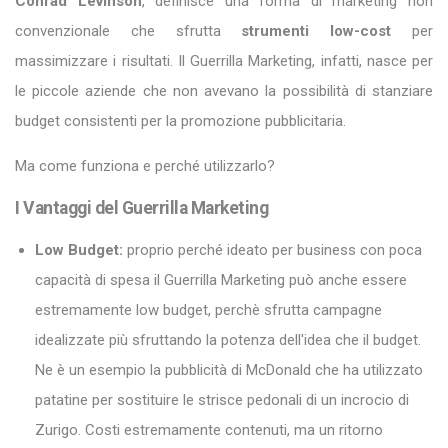
Conrad Levinson
, definisce una forma di marketing non
convenzionale che sfrutta
strumenti low-cost
per
massimizzare i risultati. Il Guerrilla Marketing, infatti, nasce per
le piccole aziende che non avevano la possibilità di stanziare
budget consistenti per la promozione pubblicitaria.
Ma come funziona e perché utilizzarlo?
I Vantaggi del Guerrilla Marketing
Low Budget:
proprio perché ideato per business con poca
capacità di spesa il Guerrilla Marketing può anche essere
estremamente low budget, perchè sfrutta campagne
idealizzate più sfruttando la potenza dell'idea che il budget.
Ne è un esempio la pubblicità di McDonald che ha utilizzato
patatine per sostituire le strisce pedonali di un incrocio di
Zurigo. Costi estremamente contenuti, ma un ritorno