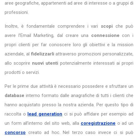
aree geografiche, appartenenti ad aree di interesse o a gruppi di
professioni.
Inoltre, è fondamentale comprendere i vari
scopi
che può
avere l’Email Marketing, dal creare una
connessione
con i
propri clienti per far conoscere loro gli obiettivi e la mission
aziendale, al
fidelizzarli
attraverso promozioni personalizzate,
allo scoprire
nuovi utenti
potenzialmente interessati ai propri
prodotti o servizi.
Per le prime due attività è necessario possedere e sfruttare un
database
interno formato dalle anagrafiche di tutti i clienti che
hanno acquistato presso la nostra azienda. Per questo tipo di
raccolta o
lead generation
ci si può affidare per esempio ad
un form all’interno del sito web, alla
coregistrazione
o ad un
concorso
creato ad hoc. Nel terzo caso invece ci si può