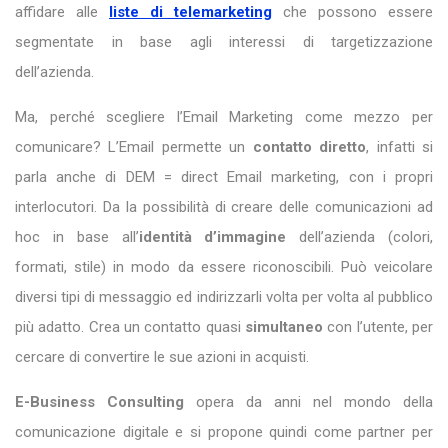
affidare alle
liste di telemarketing
che possono essere
segmentate in base agli interessi di targetizzazione
dell’azienda.
Ma, perché scegliere l’Email Marketing come mezzo per
comunicare? L’Email permette un
contatto diretto
, infatti si
parla anche di DEM = direct Email marketing, con i propri
interlocutori. Da la possibilità di creare delle comunicazioni ad
hoc in base all’
identità d’immagine
dell’azienda (colori,
formati, stile) in modo da essere riconoscibili. Può veicolare
diversi tipi di messaggio ed indirizzarli volta per volta al pubblico
più adatto. Crea un contatto quasi
simultaneo
con l’utente, per
cercare di convertire le sue azioni in acquisti.
E-Business Consulting
opera da anni nel mondo della
comunicazione digitale e si propone quindi come partner per