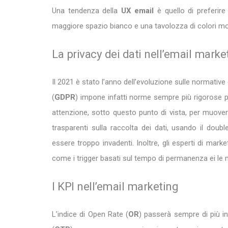
Una tendenza della
UX email
è quello di preferire 
maggiore spazio bianco e una tavolozza di colori mor
La privacy dei dati nell’email marke
Il 2021 è stato l’anno dell’evoluzione sulle normative
(
GDPR
) impone infatti norme sempre più rigorose pe
attenzione, sotto questo punto di vista, per muover
trasparenti sulla raccolta dei dati, usando il doub
essere troppo invadenti. Inoltre, gli esperti di mar
come i trigger basati sul tempo di permanenza ei le
I KPI nell’email marketing
L’indice di Open Rate (
OR
) passerà sempre di più in