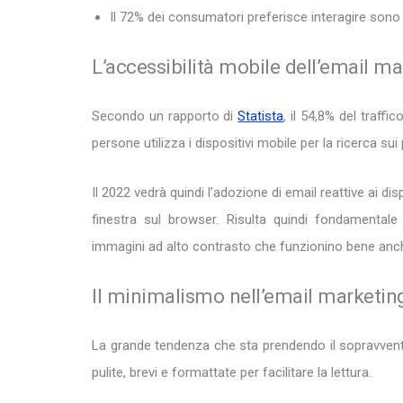
Il 72% dei consumatori preferisce interagire sono
L’accessibilità mobile dell’email m
Secondo un rapporto di
Statista
, il 54,8% del traff
persone utilizza i dispositivi mobile per la ricerca sui 
Il 2022 vedrà quindi l’adozione di email reattive ai di
finestra sul browser. Risulta quindi fondamental
immagini ad alto contrasto che funzionino bene anc
Il minimalismo nell’email marketin
La grande tendenza che sta prendendo il sopravvento
pulite, brevi e formattate per facilitare la lettura.