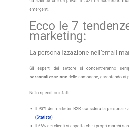
da aziende che da privati. Il 2021 ha accelerato m
emergenti.
Ecco le 7 tendenze
marketing:
La personalizzazione nell’email ma
Gli esperti del settore si concentreranno se
personalizzazione
delle campagne, garantendo ai pro
Nello specifico infatti:
Il 93% dei marketer B2B considera la personalizza
(
Statista
).
Il 66% dei clienti si aspetta che i propri marchi 