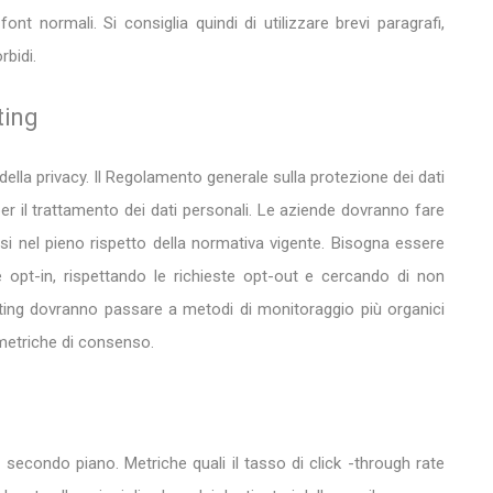
font normali. Si consiglia quindi di utilizzare brevi paragrafi,
bidi.
ting
 della privacy. Il Regolamento generale sulla protezione dei dati
r il trattamento dei dati personali. Le aziende dovranno fare
si nel pieno rispetto della normativa vigente. Bisogna essere
le opt-in, rispettando le richieste opt-out e cercando di non
keting dovranno passare a metodi di monitoraggio più organici
 metriche di consenso.
 secondo piano. Metriche quali il tasso di click -through rate