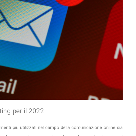
ing per il 2022
menti più utilizzati nel campo della comunicazione online sia