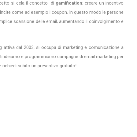
cetto si cela il concetto di
gamification
: creare un incentivo
 vincite come ad esempio i coupon. In questo modo le persone
emplice scansione delle email, aumentando il coinvolgimento e
ing attiva dal 2003, si occupa di marketing e comunicazione a
zzati ideiamo e programmiamo campagne di email marketing per
 richiedi subito un preventivo gratuito!