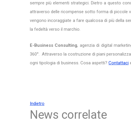
sempre più elementi strategici. Dietro a questo con
attraverso delle ricompense sotto forma di piccole
vengono incoraggiate a fare qualcosa di più della s
la fedeltà verso il marchio.
E-Business Consulting
, agenzia di digital market
360°. Attraverso la costruzione di piani personali
ogni tipologia di business. Cosa aspetti?
Contattaci
e
Indietro
News correlate