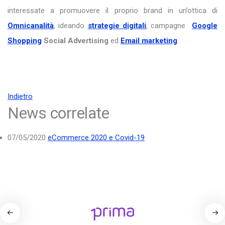
interessate a promuovere il proprio brand in un’ottica di
O
mnicanalità
, ideando
strategie digitali
, campagne
Google
Shopping
Social Advertising
ed
E
mail marketing
.
Indietro
News correlate
07/05/2020
eCommerce 2020 e Covid-19