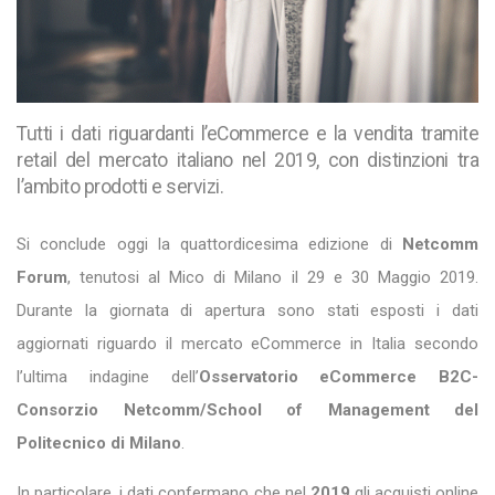
Tutti i dati riguardanti l’eCommerce e la vendita tramite
retail del mercato italiano nel 2019, con distinzioni tra
l’ambito prodotti e servizi.
Si conclude oggi la quattordicesima edizione di
Netcomm
Forum
, tenutosi al Mico di Milano il 29 e 30 Maggio 2019.
Durante la giornata di apertura sono stati esposti i dati
aggiornati riguardo il mercato eCommerce in Italia secondo
l’ultima indagine dell’
Osservatorio eCommerce B2C-
Consorzio Netcomm/School of Management del
Politecnico di Milano
.
In particolare, i dati confermano che nel
2019
gli acquisti online