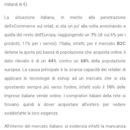
miliardi di €).
La situazione italiana, in merito alla penetrazione
dell’eCommerce sul retail, si sta un po’ alla volta avvicinando a
quella del resto dell’Europa, raggiungendo un
7%
(di cui 6% per i
prodotti, 11% per i servizi). l’Italia, infatti, per il mercato
B2C
detiene la quota più bassa di popolazione che acquista online: il
dato rilevato è di un
44%
contro un
68%
della popolazione
europea. La causa principale è la scarsa capacità dei retailer di
applicare le tecnologie di eshop ad un mercato che si sta
spostando sempre più verso l’online, infatti solo il
10%
delle
imprese italiane vende online. I compratori italiani della rete si
trovano quindi a dover acquistare all’estero per vedere
soddisfatte le loro esigenze.
All’interno del mercato italiano si evidenzia infatti la mancanza