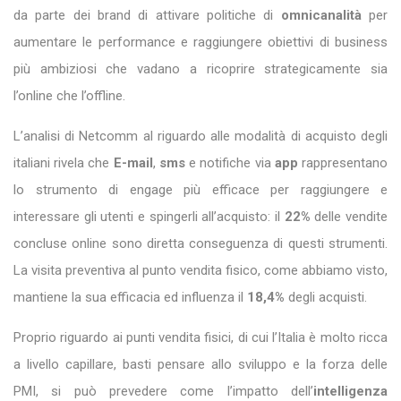
da parte dei brand di attivare politiche di
omnicanalità
per
aumentare le performance e raggiungere obiettivi di business
più ambiziosi che vadano a ricoprire strategicamente sia
l’online che l’offline.
L’analisi di Netcomm al riguardo alle modalità di acquisto degli
italiani rivela che
E-mail
,
sms
e notifiche via
app
rappresentano
lo strumento di engage più efficace per raggiungere e
interessare gli utenti e spingerli all’acquisto: il
22%
delle vendite
concluse online sono diretta conseguenza di questi strumenti.
La visita preventiva al punto vendita fisico, come abbiamo visto,
mantiene la sua efficacia ed influenza il
18,4%
degli acquisti.
Proprio riguardo ai punti vendita fisici, di cui l’Italia è molto ricca
a livello capillare, basti pensare allo sviluppo e la forza delle
PMI, si può prevedere come l’impatto dell’
intelligenza