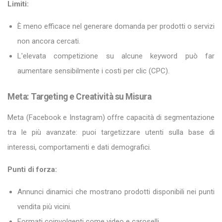
Limiti:
È meno efficace nel generare domanda per prodotti o servizi
non ancora cercati.
L'elevata competizione su alcune keyword può far
aumentare sensibilmente i costi per clic (CPC).
Meta: Targeting e Creatività su Misura
Meta (Facebook e Instagram) offre capacità di segmentazione
tra le più avanzate: puoi targetizzare utenti sulla base di
interessi, comportamenti e dati demografici.
Punti di forza:
Annunci dinamici che mostrano prodotti disponibili nei punti
vendita più vicini.
Formati coinvolgenti come video e caroselli.