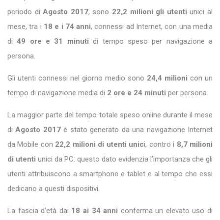
periodo di
Agosto 2017
, sono
22,2 milioni gli utenti
unici al
mese, tra i
18 e i 74 anni
, connessi ad Internet, con una media
di
49 ore e 31 minuti
di tempo speso per navigazione a
persona.
Gli utenti connessi nel giorno medio sono
24,4 milioni
con un
tempo di navigazione media di
2 ore e 24 minuti
per persona.
La maggior parte del tempo totale speso online durante il mese
di
Agosto 2017
è stato generato da una navigazione Internet
da Mobile con
22,2 milioni di utenti unic
i, contro i
8,7 milioni
di utenti
unici da PC: questo dato evidenzia l’importanza che gli
utenti attribuiscono a smartphone e tablet e al tempo che essi
dedicano a questi dispositivi.
La fascia d’età dai
18 ai 34 anni
conferma un elevato uso di