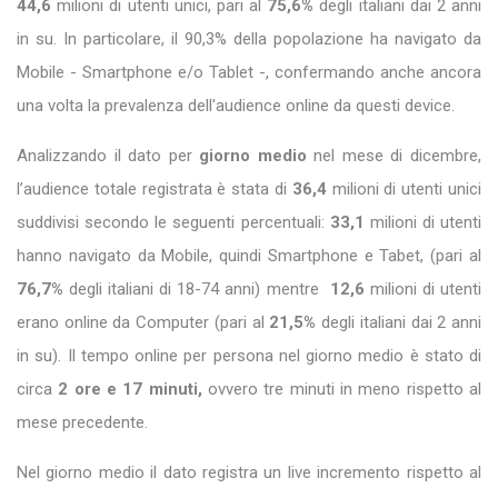
44,6
milioni di utenti unici, pari al
75,6%
degli italiani dai 2 anni
in su. In particolare, il 90,3% della popolazione ha navigato da
Mobile - Smartphone e/o Tablet -, confermando anche ancora
una volta la prevalenza dell'audience online da questi device.
Analizzando il dato per
giorno medio
nel mese di dicembre,
l’audience totale registrata è stata di
36,4
milioni di utenti unici
suddivisi secondo le seguenti percentuali:
33,1
milioni di utenti
hanno navigato da Mobile, quindi Smartphone e Tabet, (pari al
76,7%
degli italiani di 18-74 anni) mentre
12,6
milioni di utenti
erano online da Computer (pari al
21,5%
degli italiani dai 2 anni
in su). Il tempo online per persona nel giorno medio è stato di
circa
2 ore e 17 minuti,
ovvero tre minuti in meno rispetto al
mese precedente.
Nel giorno medio il dato registra un live incremento rispetto al