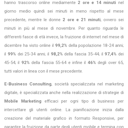
hanno trascorso online mediamente
2 ore e 14 minuti
nel
giorno medio quindi sei minuti in meno rispetto al mese
precedente, mentre le donne
2 ore e 21 minuti
, ovvero sei
minuti in più al mese di novembre. Per quanto riguarda le
differenti fasce di età invece, la fruizione di internet nel mese di
dicembre ha visto online il
99,2%
della popolazione 18-24 anni;
il
99%
dei 25-34 anni; il
98,2%
della fascia 35-44; il
97,4%
dei
45-54; il
92%
della fascia 55-64 e infine il
46%
degli over 65,
tutti valori in linea con il mese precedente.
E-Business Consulting
, società specializzata nel marketing
digitale, è specializzata anche nella realizzazione di strategie di
Mobile Marketing
efficaci per ogni tipo di business per
intercettare gli utenti online. La pianificazione inizia dalla
creazione del materiale grafico in formato Responsive, per
garantire la fruizione da parte degli utenti mobile e termina con