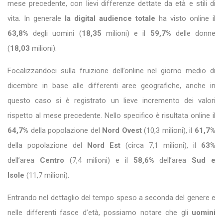
mese precedente, con lievi differenze dettate da età e stili di
vita. In generale
la digital audience totale
ha visto online il
63,8%
degli uomini (
18,35
milioni) e il
59,7%
delle donne
(
18,03
milioni).
Focalizzandoci sulla fruizione dell’online nel giorno medio di
dicembre in base alle differenti aree geografiche, anche in
questo caso si è registrato un lieve incremento dei valori
rispetto al mese precedente. Nello specifico è risultata online il
64,7%
della popolazione del
Nord Ovest
(10,3 milioni), il
61,7%
della popolazione del
Nord Est
(circa 7,1 milioni), il
63%
dell’area
Centro
(7,4 milioni) e il
58,6%
dell’area
Sud e
Isole
(11,7 milioni).
Entrando nel dettaglio del tempo speso a seconda del genere e
nelle differenti fasce d’età, possiamo notare che gli
uomini