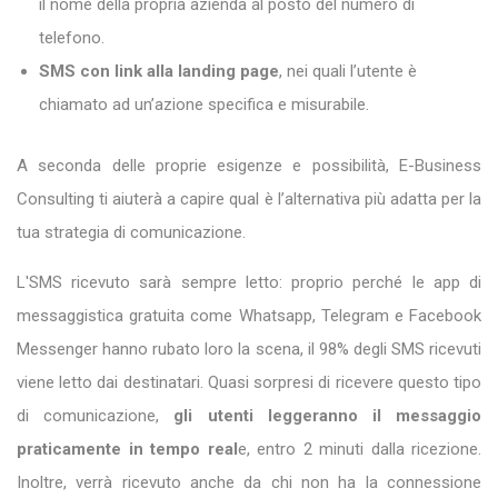
il nome della propria azienda al posto del numero di
telefono.
SMS con link alla landing page
, nei quali l’utente è
chiamato ad un’azione specifica e misurabile.
A seconda delle proprie esigenze e possibilità, E-Business
Consulting ti aiuterà a capire qual è l’alternativa più adatta per la
tua strategia di comunicazione.
L'SMS ricevuto sarà sempre letto: proprio perché le app di
messaggistica gratuita come Whatsapp, Telegram e Facebook
Messenger hanno rubato loro la scena, il 98% degli SMS ricevuti
viene letto dai destinatari. Quasi sorpresi di ricevere questo tipo
di comunicazione,
gli utenti leggeranno il messaggio
praticamente in tempo real
e, entro 2 minuti dalla ricezione.
Inoltre, verrà ricevuto anche da chi non ha la connessione