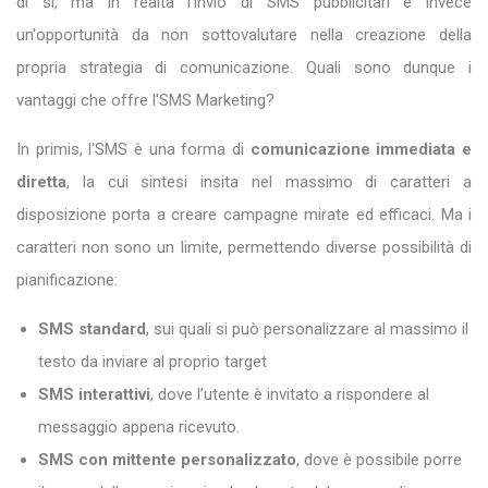
di sì, ma in realtà l'invio di SMS pubblicitari è invece
un'opportunità da non sottovalutare nella creazione della
propria strategia di comunicazione. Quali sono dunque i
vantaggi che offre l'SMS Marketing?
In primis, l'SMS è una forma di
comunicazione immediata e
diretta
, la cui sintesi insita nel massimo di caratteri a
disposizione porta a creare campagne mirate ed efficaci. Ma i
caratteri non sono un limite, permettendo diverse possibilità di
pianificazione:
SMS standard
, sui quali si può personalizzare al massimo il
testo da inviare al proprio target
SMS interattivi
, dove l’utente è invitato a rispondere al
messaggio appena ricevuto.
SMS con mittente personalizzato
, dove è possibile porre