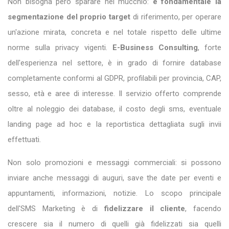
Non bisogna però sparare nel mucchio:
è fondamentale la
segmentazione del proprio target
di riferimento, per operare
un'azione mirata, concreta e nel totale rispetto delle ultime
norme sulla privacy vigenti.
E-Business Consulting
, forte
dell'esperienza nel settore, è in grado di fornire database
completamente conformi al GDPR, profilabili per provincia, CAP,
sesso, età e aree di interesse. Il servizio offerto comprende
oltre al noleggio dei database, il costo degli sms, eventuale
landing page ad hoc e la reportistica dettagliata sugli invii
effettuati.
Non solo promozioni e messaggi commerciali: si possono
inviare anche messaggi di auguri, save the date per eventi e
appuntamenti, informazioni, notizie. Lo scopo principale
dell'SMS Marketing è di
fidelizzare il cliente
, facendo
crescere sia il numero di quelli già fidelizzati sia quelli