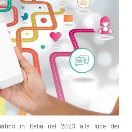
tico in Italia nel 2023 alla luce dei