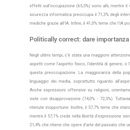
effetti sull'occupazione (65,5%) sono alti, mentre il 
sicurezza informatica preoccupa il 71,3% degli interv
mediche grazie all'IA. Infine, il 41,0% teme che l'IA po
Politically correct: dare importanza
Negli ultimi tempi, c'è stata una maggiore attenzione
aspetti come l'aspetto fisico, l'identità di genere, o 
questa preoccupazione. La maggioranza della popo
linguaggio dei media, soprattutto riguardo all'aspe
Anche espressioni offensive su religioni, orientam
viste con disapprovazione (74,0% - 72,5%). Tuttavia, 
ritenute inopportune. Inoltre, il 57,7% teme che stan
mentre il 57,1% crede nella libertà d'espressione sen
21,4% che ritiene che opere d'arte del passato che ur