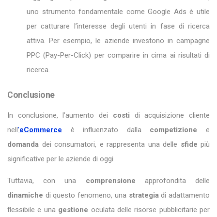
uno strumento fondamentale come Google Ads è utile
per catturare l’interesse degli utenti in fase di ricerca
attiva. Per esempio, le aziende investono in campagne
PPC (Pay-Per-Click) per comparire in cima ai risultati di
ricerca.
Conclusione
In conclusione, l’aumento dei
costi
di acquisizione cliente
nell
’
eCommerce
è influenzato dalla
competizione
e
domanda
dei consumatori, e rappresenta una delle
sfide
più
significative per le aziende di oggi.
Tuttavia, con una
comprensione
approfondita delle
dinamiche
di questo fenomeno, una
strategia
di adattamento
flessibile e una
gestione
oculata delle risorse pubblicitarie per