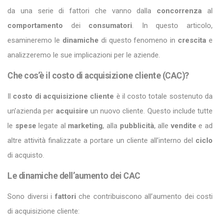
da una serie di fattori che vanno dalla
concorrenza
al
comportamento
dei
consumatori
. In questo articolo,
esamineremo le
dinamiche
di questo fenomeno in
crescita
e
analizzeremo le sue implicazioni per le aziende.
Che cos’è il costo di acquisizione cliente (CAC)?
Il
costo di acquisizione cliente
è il costo totale sostenuto da
un’azienda per
acquisire
un nuovo cliente. Questo include tutte
le
spese
legate al
marketing
, alla
pubblicità
, alle
vendite
e ad
altre attività finalizzate a portare un cliente all’interno del
ciclo
di acquisto.
Le dinamiche dell’aumento dei CAC
Sono diversi i
fattori
che contribuiscono all’aumento dei costi
di acquisizione cliente: