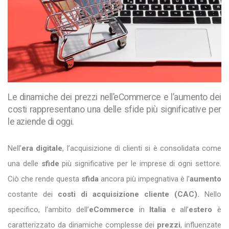
Le dinamiche dei prezzi nell’eCommerce e l’aumento dei
costi rappresentano una delle sfide più significative per
le aziende di oggi.
Nell’
era digitale
, l’acquisizione di clienti si è consolidata come
una delle
sfide
più significative per le imprese di ogni settore.
Ciò che rende questa
sfida
ancora più impegnativa è l’
aumento
costante dei
costi di acquisizione cliente (CAC).
Nello
specifico, l’ambito dell’
eCommerce
in
Italia
e all’
estero
è
caratterizzato da dinamiche complesse dei
prezzi
, influenzate