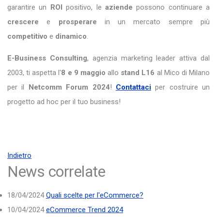
garantire un
ROI
positivo, le
aziende
possono continuare a
crescere
e
prosperare
in un mercato sempre più
competitivo
e
dinamico
.
E-Business Consulting
, agenzia marketing leader attiva dal
2003, ti aspetta l'
8 e 9 maggio
allo
stand L16
al Mico di Milano
per il
Netcomm Forum 2024
!
Contattaci
per costruire un
progetto ad hoc per il tuo business!
Indietro
News correlate
18/04/2024
Quali scelte per l'eCommerce?
10/04/2024
eCommerce Trend 2024