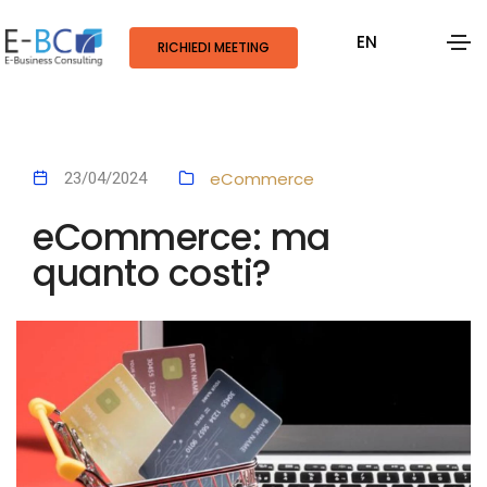
EN
RICHIEDI MEETING
eCommerce
23/04/2024
eCommerce: ma
quanto costi?