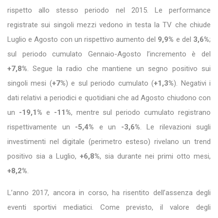
rispetto allo stesso periodo nel 2015. Le performance
registrate sui singoli mezzi vedono in testa la TV che chiude
Luglio e Agosto con un rispettivo aumento del
9,9%
e del
3,6%
;
sul periodo cumulato Gennaio-Agosto l’incremento è del
+7,8%
. Segue la radio che mantiene un segno positivo sui
singoli mesi (
+7%
) e sul periodo cumulato (
+1,3%
). Negativi i
dati relativi a periodici e quotidiani che ad Agosto chiudono con
un
-19,1%
e
-11%
, mentre sul periodo cumulato registrano
rispettivamente un
-5,4%
e un
-3,6%
. Le rilevazioni sugli
investimenti nel digitale (perimetro esteso) rivelano un trend
positivo sia a Luglio,
+6,8%
, sia durante nei primi otto mesi,
+8,2%
.
L’anno 2017, ancora in corso, ha risentito dell’assenza degli
eventi sportivi mediatici. Come previsto, il valore degli