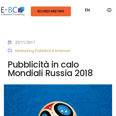
EN
RICHIEDI MEETING
23/11/2017
Marketing
Pubblicità
Internet
Pubblicità in calo
Mondiali Russia 2018