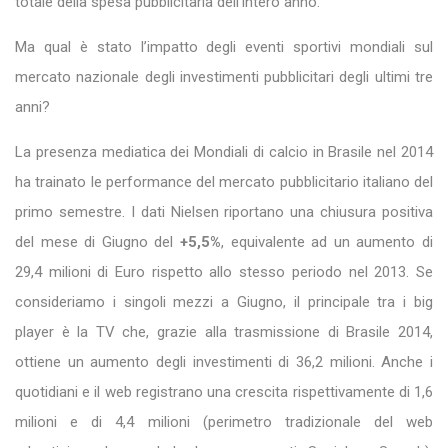
totale della spesa pubblicitaria dell’intero anno.
Ma qual è stato l’impatto degli eventi sportivi mondiali sul
mercato nazionale degli investimenti pubblicitari degli ultimi tre
anni?
La presenza mediatica dei Mondiali di calcio in Brasile nel 2014
ha trainato le performance del mercato pubblicitario italiano del
primo semestre. I dati Nielsen riportano una chiusura positiva
del mese di Giugno del
+5,5%
, equivalente ad un aumento di
29,4 milioni di Euro rispetto allo stesso periodo nel 2013. Se
consideriamo i singoli mezzi a Giugno, il principale tra i big
player è la TV che, grazie alla trasmissione di Brasile 2014,
ottiene un aumento degli investimenti di 36,2 milioni. Anche i
quotidiani e il web registrano una crescita rispettivamente di 1,6
milioni e di 4,4 milioni (perimetro tradizionale del web