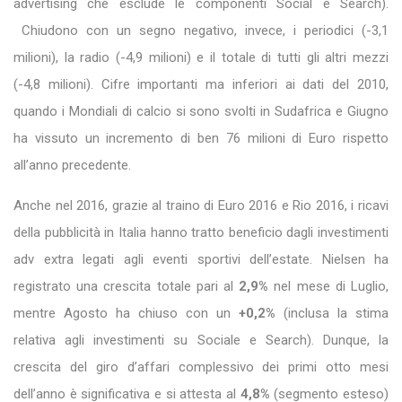
advertising che esclude le componenti Social e Search).
Chiudono con un segno negativo, invece, i periodici (-3,1
milioni), la radio (-4,9 milioni) e il totale di tutti gli altri mezzi
(-4,8 milioni). Cifre importanti ma inferiori ai dati del 2010,
quando i Mondiali di calcio si sono svolti in Sudafrica e Giugno
ha vissuto un incremento di ben 76 milioni di Euro rispetto
all’anno precedente.
Anche nel 2016, grazie al traino di Euro 2016 e Rio 2016, i ricavi
della pubblicità in Italia hanno tratto beneficio dagli investimenti
adv extra legati agli eventi sportivi dell’estate. Nielsen ha
registrato una crescita totale pari al
2,9%
nel mese di Luglio,
mentre Agosto ha chiuso con un
+0,2%
(inclusa la stima
relativa agli investimenti su Sociale e Search). Dunque, la
crescita del giro d’affari complessivo dei primi otto mesi
dell’anno è significativa e si attesta al
4,8%
(segmento esteso)