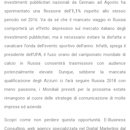
investimenti pubblicitari nazionali da Gennaio ad Agosto ha
sperimentato una flessione dell’
1,1%
rispetto allo stesso
periodo nel 2016. Va da sé che il mancato viaggio in Russia
comporterà un effetto depressivo sul mercato italiano degli
investimenti pubblicitari, ma è necessario evitare la disfatta e
cavalcare l’onda dell’evento sportivo dell’anno. Infatti, spiega il
presidente dell’UPA, il fuso orario del campionato mondiale di
calcio in Russia consentirà trasmissioni con audience
potenzialmente elevate. Dunque, sebbene la mancata
qualificazione degli Azzurri ci farà seguire Russia 2018 con
meno passione, i Mondiali previsti per la prossima estate
rimangono al cuore delle strategie di comunicazione di molte
imprese ed aziende.
Scopri come non perdere questa opportunità. E-Business
Consulting, web agency specializzata nel Digital Marketing dal