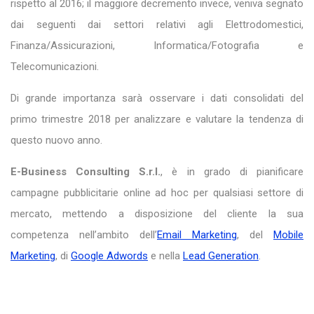
rispetto al 2016; il maggiore decremento invece, veniva segnato
dai seguenti dai settori relativi agli Elettrodomestici,
Finanza/Assicurazioni, Informatica/Fotografia e
Telecomunicazioni.
Di grande importanza sarà osservare i dati consolidati del
primo trimestre 2018 per analizzare e valutare la tendenza di
questo nuovo anno.
E-Business Consulting S.r.l.
, è in grado di pianificare
campagne pubblicitarie online ad hoc per qualsiasi settore di
mercato, mettendo a disposizione del cliente la sua
competenza nell’ambito dell’
Email Marketing
, del
Mobile
Marketing
, di
Google Adwords
e nella
Lead Generation
.