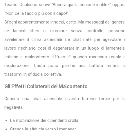
Teams. Qualcuno scrive "Ancora quella riunione inutile?" oppure
"Non ce la faccio più con il capo!".
Sfoghi apparentemente innocui, certo. Ma messaggi del genere,
se lasciati liberi di circolare senza controllo, possono
avvelenare il clima aziendale. Le chat nate per agevolare il
lavoro rischiano così di degenerare in un luogo di lamentele,
critiche e malcontento diffuso. E quando mancano regole e
moderazione, basta poco perché una battuta amara si
trasformi in sfiducia collettiva.
Gli Effetti Collaterali del Malcontento
Quando una chat aziendale diventa terreno fertile per la
negatività:
La motivazione dei dipendenti crolla.
Cresce la sfiducia verso i manager.