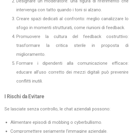
Designare un moderatore: una figura di riferimento che
intervenga con tatto quando i toni si alzano.
Creare spazi dedicati al confronto: meglio canalizzare lo
sfogo in momenti strutturati, come riunioni di feedback.
Promuovere la cultura del feedback costruttivo:
trasformare la critica sterile in proposta di
miglioramento.
Formare i dipendenti alla comunicazione efficace:
educare all’uso corretto dei mezzi digitali può prevenire
conflitti inutili.
I Rischi da Evitare
Se lasciate senza controllo, le chat aziendali possono:
Alimentare episodi di mobbing o cyberbullismo.
Compromettere seriamente l’immagine aziendale.