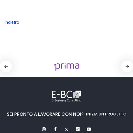
Indietro
SEI PRONTO A LAVORARE CON NOI?
INIZIA UN PROGETTO