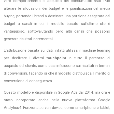
vero comportamento di acquisto dei consumatori reali. Può
alterare le allocazioni dei budget e le pianificazioni del media
buying, portando i brand a destinare una porzione esagerata del
budget a canali in cui il modello basato sull'ultimo clic è
vantaggioso, sottovalutando però altri canali che possono
generare risultati incrementali.
L'attribuzione basata sui dati, infatti utilizza il machine learning
per decifrare i diversi
touchpoint
in tutto il percorso di
acquisto del cliente, come essi influiscono sui risultati in termini
di conversioni, facendo sì che il modello distribuisca il merito di
conversione di conseguenza.
Questo modello è disponibile in Google Ads dal 2014, ma ora è
stato incorporato anche nella nuova piattaforma Google
Analytics4. Funziona su vari device, come smartphone e tablet,