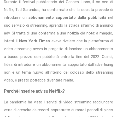
Durante il festival pubblicitario dei Cannes Lions, il co-ceo di
Neflix, Ted Sarandos, ha confermato che la società prevede di
introdurre un
abbonamento supportato dalla pubblicità
nel
suo servizio di streaming, aprendo la strada all’arrivo di annunci
adv. Si tratta di una conferma a una notizia già nota: a maggio,
infatti, il
New York Times
aveva rivelato che la piattaforma di
video streaming aveva in progetto di lanciare un abbonamento
a basso prezzo con pubblicità entro la fine del 2022. Quindi,
l'idea di introdurre un abbonamento supportato dall'advertising
non è un tema nuovo all'interno del colosso dello streaming
video, e presto potrebbe diventare realtà.
Perchè inserire adv su Netflix?
La pandemia ha visto i servizi di video streaming raggiungere
vette di crescita da record, soprattutto durante i periodi di picco