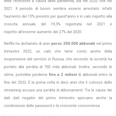
delle restrizioni a causa della pandemia, sia nel 2020 che nel
2021. Il periodo di boom sembra essersi arrestato: infatti
l’aumento del 13% previsto per quest’anno è in calo rispetto alla
crescita annuale del 19,5% registrata nel 2021 e
rispetto all’enorme aumento del 27% del 2020.
Netflix ha dichiarato di aver
perso 200.000 abbonati
nel primo
trimestre 2022, un calo che tiene conto anche della
sospensione del servizio in Russia, che secondo la società ha
portato alla perdita di 700 mila abbonati. Inoltre, secondo le
stime, potrebbe perderne
fino a 2 milioni
di abbonati entro la
fine del 2022. È la prima volta in dieci anni che il colosso dello
streaming accusa una perdita di abbonamenti. Tra le cause dei
dati dati negativi del primo trimestre spiccano anche la
condivisione delle password e la crescente concorrenza.