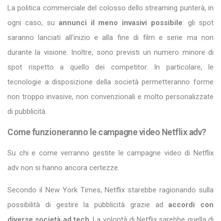
La politica commerciale del colosso dello streaming punterà, in
ogni caso, su
annunci il meno invasivi possibile
: gli spot
saranno lanciati all'inizio e alla fine di film e serie ma non
durante la visione. Inoltre, sono previsti un numero minore di
spot rispetto a quello dei competitor. In particolare, le
tecnologie a disposizione della società permetteranno forme
non troppo invasive, non convenzionali e molto personalizzate
di pubblicità.
Come funzioneranno le campagne video Netflix adv?
Su chi e come verranno gestite le campagne video di Netflix
adv non si hanno ancora certezze.
Secondo il New York Times, Netflix starebbe ragionando sulla
possibilità di gestire la pubblicità grazie ad
accordi con
diverse società ad tech
. La volontà di Netflix sarebbe quella di